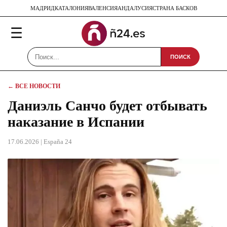
МАДРИД
КАТАЛОНИЯ
ВАЛЕНСИЯ
АНДАЛУСИЯ
СТРАНА БАСКОВ
☰
ПОИСК
← ВСЕ НОВОСТИ
Даниэль Санчо будет отбывать
наказание в Испании
17.06.2026
| España 24