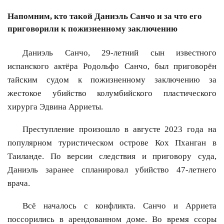
Напомним, кто такой Даниэль Санчо и за что его
приговорили к пожизненному заключению
Даниэль Санчо, 29-летний сын известного
испанского актёра Родольфо Санчо, был приговорён
тайским судом к пожизненному заключению за
жестокое убийство колумбийского пластического
хирурга Эдвина Арриеты.
Преступление произошло в августе 2023 года на
популярном туристическом острове Кох Пханган в
Таиланде. По версии следствия и приговору суда,
Даниэль заранее спланировал убийство 47-летнего
врача.
Всё началось с конфликта. Санчо и Арриета
поссорились в арендованном доме. Во время ссоры