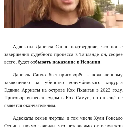
Адвокаты Даниэля Санчо подтвердили, что после
завершения судебного процесса в Таиланде он, скорее
всего, будет
отбывать наказание в Испании.
Даниэль Санчо был приговорён к пожизненному
заключению за убийство колумбийского хирурга
Эдвина Арриеты на острове Кох Пханган в 2023 году.
Приговор вынесен судом в Кох Самуи, но он ещё не
является окончательным.
Адвокаты семьи жертвы, в том числе Хуан Гонсало
Оспина, прямо заявили, что независимо от результата