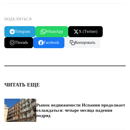
ПОДЕЛИТЬСЯ
Telegram
WhatsApp
X (Twitter)
Threads
Facebook
Копировать
ЧИТАТЬ ЕЩЕ
Рынок недвижимости Испании продолжает
охлаждаться: четыре месяца падения
подряд