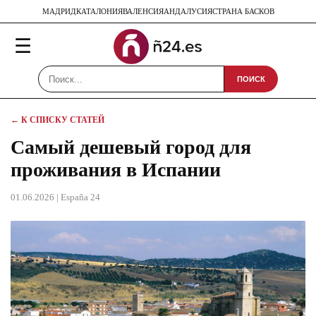
МАДРИД
КАТАЛОНИЯ
ВАЛЕНСИЯ
АНДАЛУСИЯ
СТРАНА БАСКОВ
☰
ПОИСК
← К СПИСКУ СТАТЕЙ
Самый дешевый город для
проживания в Испании
01.06.2026
| España 24