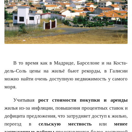
В то время как в Мадриде, Барселоне и на Коста-
дель-Соль цены на жильё бьют рекорды, в Галисии
можно найти очень доступную недвижимость у самого
моря.
Учитывая
рост стоимости покупки и аренды
жилья из-за инфляции, повышения процентных ставок и
дефицита предложения, что затрудняет доступ к жилью,
переезд в
сельскую местность
или
менее
загруженные районы
представляется более доступной