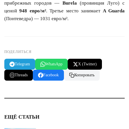
прибрежных городов —
Burela
(провинция Луго) с
ценой
948 евро/м²
. Третье место занимает
A Guarda
(Понтеведра) — 1031 евро/м².
ПОДЕЛИТЬСЯ
Telegram
WhatsApp
X (Twitter)
Threads
Facebook
Копировать
ЕЩЁ СТАТЬИ