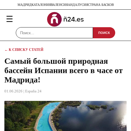
МАДРИД
КАТАЛОНИЯ
ВАЛЕНСИЯ
АНДАЛУСИЯ
СТРАНА БАСКОВ
☰
ПОИСК
← К СПИСКУ СТАТЕЙ
Самый большой природная
бассейн Испании всего в часе от
Мадрида!
01.06.2026
| España 24