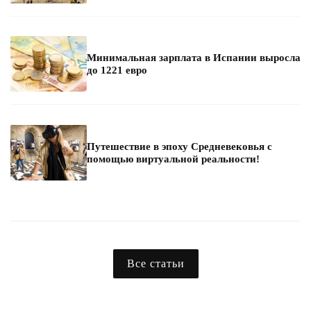
Минимальная зарплата в Испании выросла
до 1221 евро
Путешествие в эпоху Средневековья с
помощью виртуальной реальности!
Все статьи