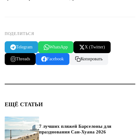
ПОДЕЛИТЬСЯ
Telegram
WhatsApp
X (Twitter)
Threads
Facebook
Копировать
ЕЩЁ СТАТЬИ
7 лучших пляжей Барселоны для
празднования Сан-Хуана 2026