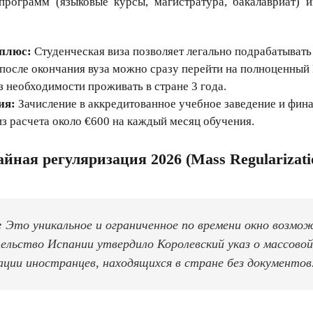
программ (языковые курсы, магистратура, бакалавриат) 
плюс:
Студенческая виза позволяет легально подрабатывать 
 после окончания вуза можно сразу перейти на полноценны
з необходимости проживать в стране 3 года.
ия:
Зачисление в аккредитованное учебное заведение и фин
из расчета около €600 на каждый месяц обучения.
айная регуляризация 2026 (Mass Regularizati
:
Это уникальное и ограниченное по времени окно возмо
ельство Испании утвердило Королевский указ о массовой
ации иностранцев, находящихся в стране без документов