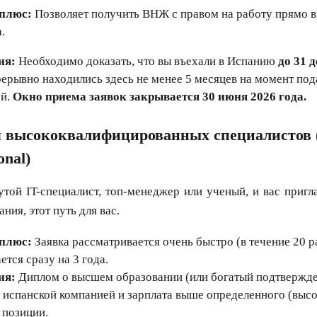
плюс:
Позволяет получить ВНЖ с правом на работу прямо в
.
ия:
Необходимо доказать, что вы въехали в Испанию
до 31 
рерывно находились здесь не менее 5 месяцев на момент под
ей.
Окно приема заявок закрывается 30 июня 2026 года.
 высококвалифицированных специалистов (
onal)
утой IT-специалист, топ-менеджер или ученый, и вас пригл
ния, этот путь для вас.
плюс:
Заявка рассматривается очень быстро (в течение 20 р
тся сразу на 3 года.
ия:
Диплом о высшем образовании (или богатый подтвержде
с испанской компанией и зарплата выше определенного (высо
 позиции.