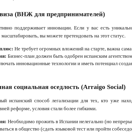
-виза (ВНЖ для предпринимателей)
тивно поддерживает инновации. Если у вас есть уникальн
масштабировать, вы можете претендовать на этот статус.
плюс:
Не требует огромных вложений на старте, важна сама 
ия:
Бизнес-план должен быть одобрен испанским агентство
лючать инновационные технологии и иметь потенциал созда
ная социальная оседлость (Arraigo Social)
ый испанский способ легализации для тех, кто уже наход
вней реформе, условия стали более гибкими.
ия:
Необходимо прожить в Испании нелегально (но непрерыв
ваться в общество (сдать языковой тест или пройти собеседо