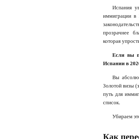
Испания у
иммиграции в 
законодатель
прозрачнее бл
которая упрост
Если вы п
Испании в 202
Вы абсолют
Золотой визы (
путь для иммиг
список.
Убираем эт
Как пере