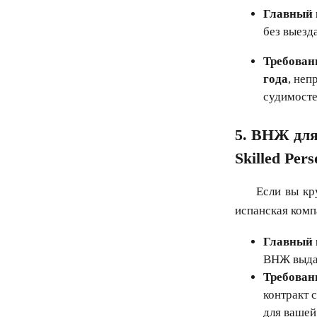
Главный 
без выезда
Требован
года
, неп
судимост
5. ВНЖ для
Skilled Pers
Если вы кр
испанская компа
Главный 
ВНЖ выдае
Требован
контракт 
для вашей