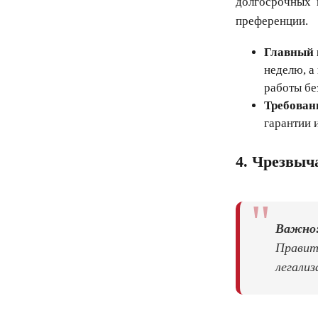
долгосрочных 
преференции.
Главный 
неделю, а
работы бе
Требован
гарантии 
4. Чрезвыч
"
Важно
Правит
легализ