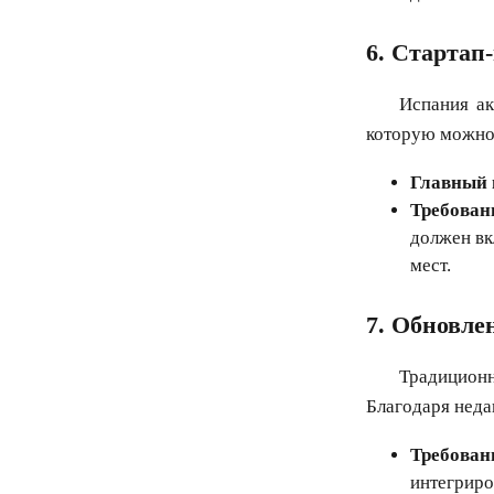
6. Стартап
Испания ак
которую можно 
Главный 
Требован
должен вк
мест.
7. Обновлен
Традиционн
Благодаря неда
Требован
интегриро