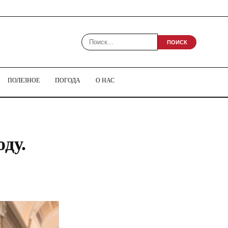
ПОИСК
ПОЛЕЗНОЕ
ПОГОДА
О НАС
ду.