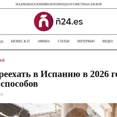
МАДРИД
КАТАЛОНИЯ
ВАЛЕНСИЯ
АНДАЛУСИЯ
СТРАНА БАСКОВ
БИЗНЕС & IT
АФИША
СТАТЬИ
ИНТЕРВЬЮ
ВИДЕО
26
ТЕЙ
реехать в Испанию в 2026 го
 способов
24