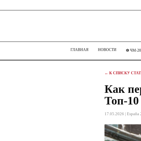
ГЛАВНАЯ
НОВОСТИ
⚽ ЧМ-20
← К СПИСКУ СТА
Как пе
Топ-10
17.05.2026
| España 