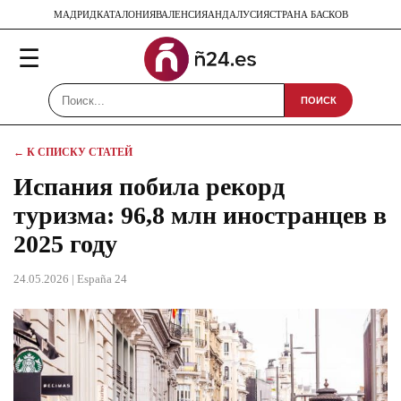
МАДРИД
КАТАЛОНИЯ
ВАЛЕНСИЯ
АНДАЛУСИЯ
СТРАНА БАСКОВ
☰
ПОИСК
← К СПИСКУ СТАТЕЙ
Испания побила рекорд
туризма: 96,8 млн иностранцев в
2025 году
24.05.2026
| España 24