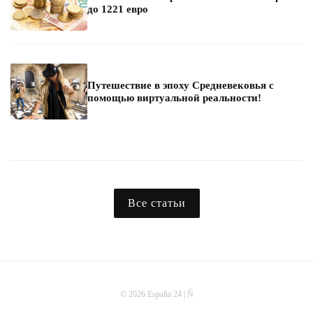
до 1221 евро
Путешествие в эпоху Средневековья с
помощью виртуальной реальности!
Все статьи
© 2026 España 24 | Ñ