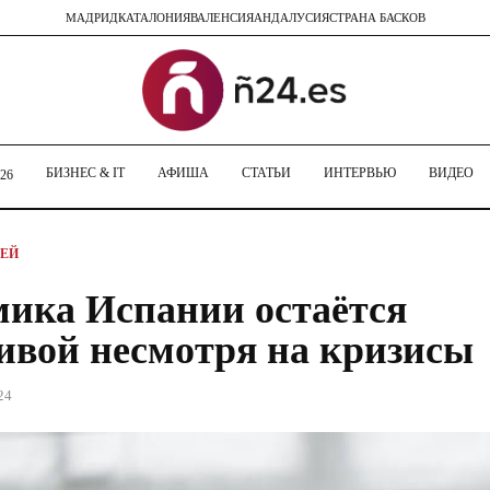
МАДРИД
КАТАЛОНИЯ
ВАЛЕНСИЯ
АНДАЛУСИЯ
СТРАНА БАСКОВ
БИЗНЕС & IT
АФИША
СТАТЬИ
ИНТЕРВЬЮ
ВИДЕО
26
ТЕЙ
ика Испании остаётся
ивой несмотря на кризисы
24