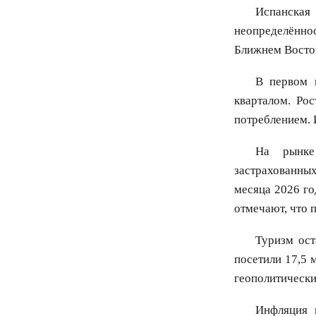
Испанская 
неопределённос
Ближнем Восток
В первом 
кварталом. Ро
потреблением. 
На рынке
застрахованны
месяца 2026 го
отмечают, что 
Туризм ост
посетили 17,5 
геополитически
Инфляция 