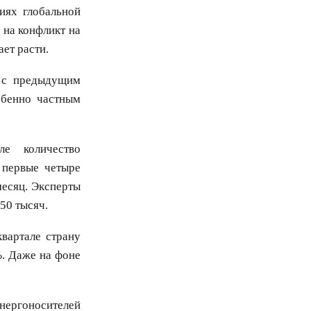
иях глобальной
 на конфликт на
ет расти.
 с предыдущим
обенно частным
е количество
 первые четыре
месяц. Эксперты
50 тысяч.
вартале страну
%. Даже на фоне
нергоносителей