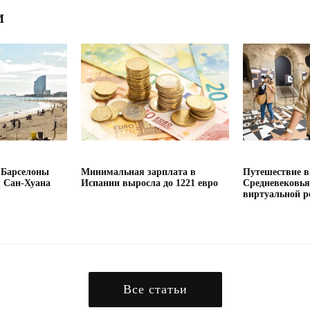
И
 Барселоны
Минимальная зарплата в
Путешествие в
я Сан-Хуана
Испании выросла до 1221 евро
Средневековь
виртуальной р
Все статьи