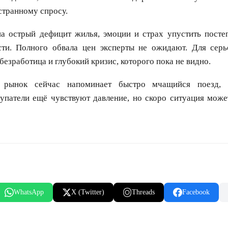
странному спросу.
а острый дефицит жилья, эмоции и страх упустить посте
сти. Полного обвала цен эксперты не ожидают. Для серь
безработица и глубокий кризис, которого пока не видно.
 рынок сейчас напоминает быстро мчащийся поезд, 
упатели ещё чувствуют давление, но скоро ситуация може
WhatsApp
X (Twitter)
Threads
Facebook