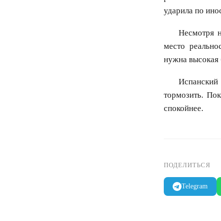
ударила по ино
Несмотря н
место реально
нужна высокая 
Испанский
тормозить. Пок
спокойнее.
ПОДЕЛИТЬСЯ
Telegram