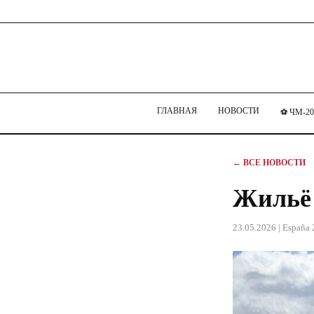
ГЛАВНАЯ
НОВОСТИ
⚽ ЧМ-20
← ВСЕ НОВОСТИ
Жильё 
23.05.2026
| España 