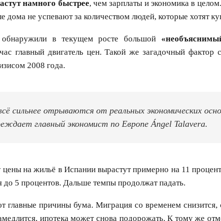
астут намного быстрее
, чем зарплаты и экономика в целом
ые дома не успевают за количеством людей, которые хотят ку
 обнаружили в текущем росте большой
«необъяснимы
час главный двигатель цен. Такой же загадочный фактор с
изисом 2008 года.
всё сильнее отрываются от реальных экономических осн
еждает главный экономист по Европе Ángel Talavera.
у цены на жильё в Испании вырастут примерно на 11 процент
я до 5 процентов. Дальше темпы продолжат падать.
т главные причины бума. Миграция со временем снизится,
амедлится, ипотека может снова подорожать. К тому же отм