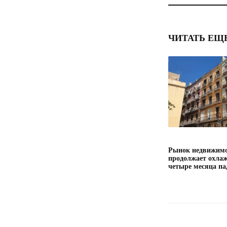
ЧИТАТЬ ЕЩ
Рынок недвижимо
продолжает охлаж
четыре месяца па