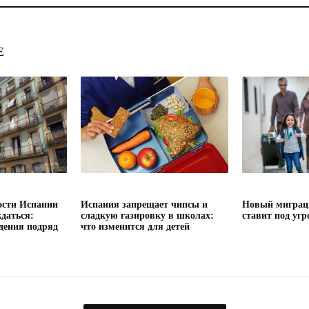
Е
сти Испании
Испания запрещает чипсы и
Новый миграц
даться:
сладкую газировку в школах:
ставит под угр
дения подряд
что изменится для детей