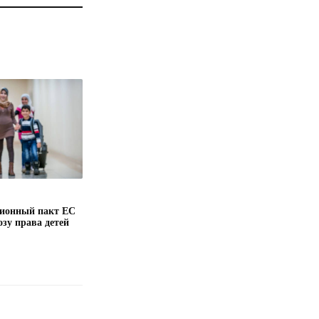
ионный пакт ЕС
озу права детей