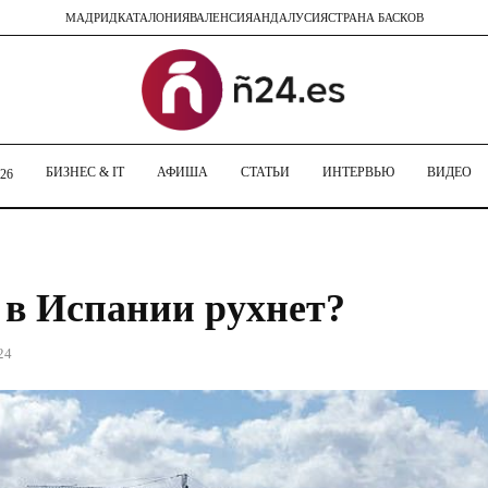
МАДРИД
КАТАЛОНИЯ
ВАЛЕНСИЯ
АНДАЛУСИЯ
СТРАНА БАСКОВ
БИЗНЕС & IT
АФИША
СТАТЬИ
ИНТЕРВЬЮ
ВИДЕО
26
в Испании рухнет?
24