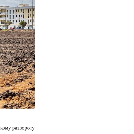
зкому развороту