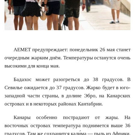
AEMET предупреждает: понедельник 26 мая станет
очередным жарким днём. Температуры останутся очень
высокими для конца мая.
Бадахос может разогреться до 38 градусов. В
Севилье ожидается до 37 градусов. Жарко будет в юго-
западной части страны, в долине Эбро, на Канарских
островах и в некоторых районах Кантабрии.
Канары особенно пострадают от жары. На
восточных островах температура поднимется выше 36
градусов. Там же сохранится кали́ма — пыль из Африки.