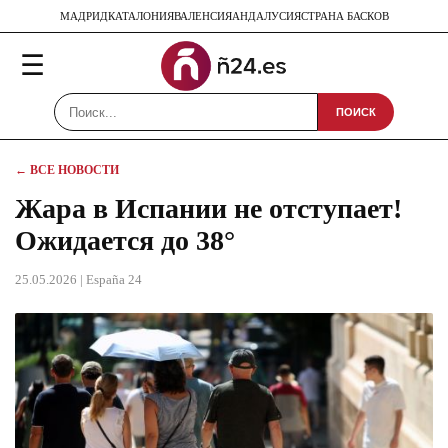
МАДРИД
КАТАЛОНИЯ
ВАЛЕНСИЯ
АНДАЛУСИЯ
СТРАНА БАСКОВ
☰
ПОИСК
← ВСЕ НОВОСТИ
Жара в Испании не отступает!
Ожидается до 38°
25.05.2026
| España 24