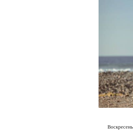
Воскресен