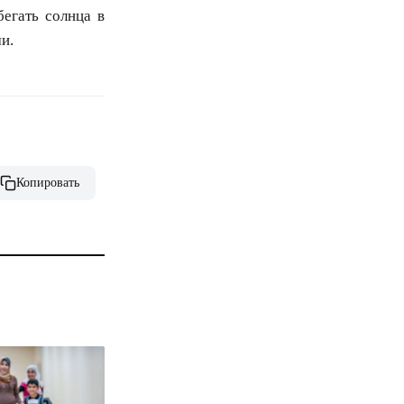
егать солнца в
и.
Копировать