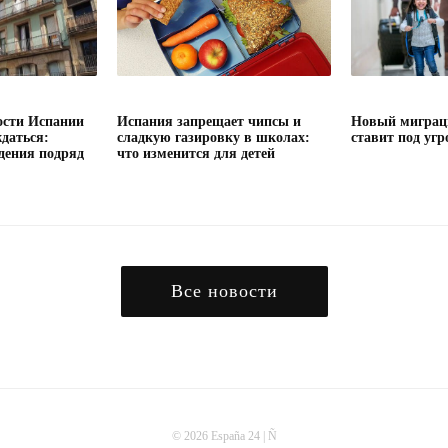
сти Испании
Испания запрещает чипсы и
Новый миграц
даться:
сладкую газировку в школах:
ставит под угр
дения подряд
что изменится для детей
Все новости
© 2026 España 24 | Ñ