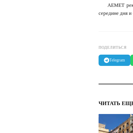
AEMET реко
середине дня и
ПОДЕЛИТЬСЯ
Telegram
ЧИТАТЬ ЕЩ