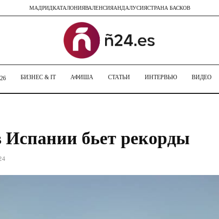
МАДРИД
КАТАЛОНИЯ
ВАЛЕНСИЯ
АНДАЛУСИЯ
СТРАНА БАСКОВ
БИЗНЕС & IT
АФИША
СТАТЬИ
ИНТЕРВЬЮ
ВИДЕО
26
 Испании бьет рекорды
24