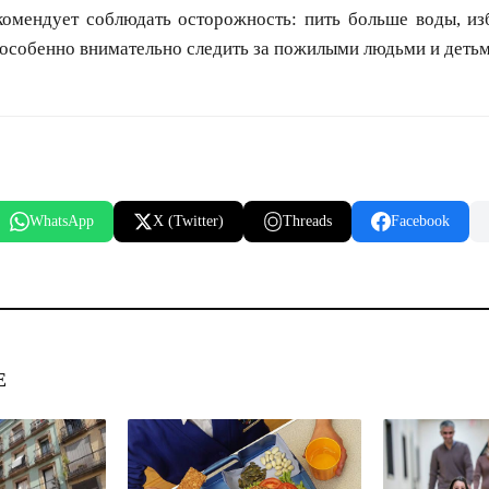
мендует соблюдать осторожность: пить больше воды, изб
 особенно внимательно следить за пожилыми людьми и детьм
WhatsApp
X (Twitter)
Threads
Facebook
Е