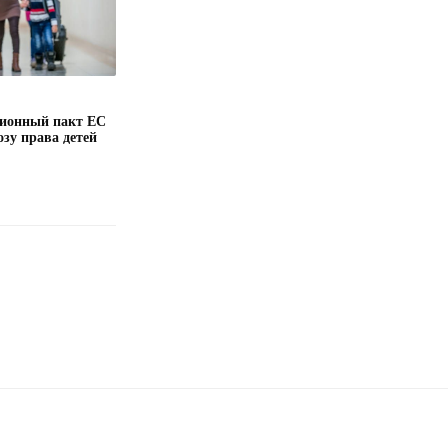
ионный пакт ЕС
озу права детей