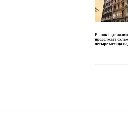
Рынок недвижимо
продолжает охлаж
четыре месяца па