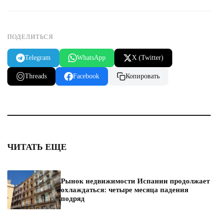
ПОДЕЛИТЬСЯ
Telegram
WhatsApp
X (Twitter)
Threads
Facebook
Копировать
ЧИТАТЬ ЕЩЕ
Рынок недвижимости Испании продолжает
охлаждаться: четыре месяца падения
подряд