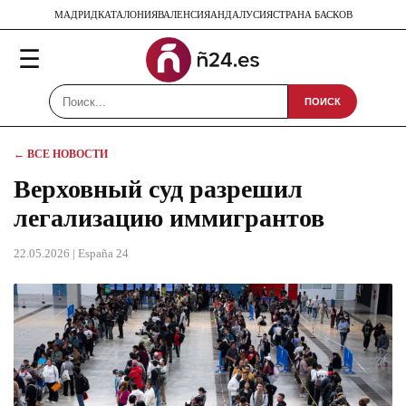
МАДРИД
КАТАЛОНИЯ
ВАЛЕНСИЯ
АНДАЛУСИЯ
СТРАНА БАСКОВ
☰
ПОИСК
← ВСЕ НОВОСТИ
Верховный суд разрешил
легализацию иммигрантов
22.05.2026
| España 24