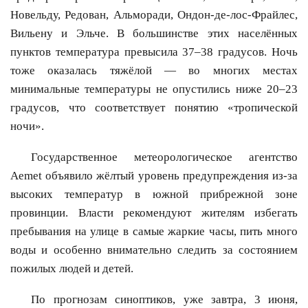
Новельду, Редован, Альморади, Ондон-де-лос-Фрайлес,
Вильену и Эльче. В большинстве этих населённых
пунктов температура превысила 37–38 градусов. Ночь
тоже оказалась тяжёлой — во многих местах
минимальные температуры не опустились ниже 20–23
градусов, что соответствует понятию «тропической
ночи».
Государственное метеорологическое агентство
Aemet объявило жёлтый уровень предупреждения из-за
высоких температур в южной прибрежной зоне
провинции. Власти рекомендуют жителям избегать
пребывания на улице в самые жаркие часы, пить много
воды и особенно внимательно следить за состоянием
пожилых людей и детей.
По прогнозам синоптиков, уже завтра, 3 июня,