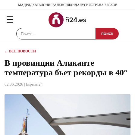
МАДРИД
КАТАЛОНИЯ
ВАЛЕНСИЯ
АНДАЛУСИЯ
СТРАНА БАСКОВ
☰
ПОИСК
← ВСЕ НОВОСТИ
В провинции Аликанте
температура бьет рекорды в 40°
02.06.2026
| España 24