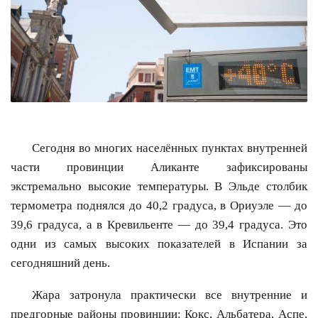
Сегодня во многих населённых пунктах внутренней
части провинции Аликанте зафиксированы
экстремально высокие температуры. В Эльде столбик
термометра поднялся до 40,2 градуса, в Ориуэле — до
39,6 градуса, а в Кревильенте — до 39,4 градуса. Это
одни из самых высоких показателей в Испании за
сегодняшний день.
Жара затронула практически все внутренние и
предгорные районы провинции: Кокс, Альбатера, Аспе,