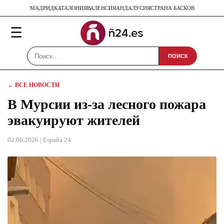
МАДРИД
КАТАЛОНИЯ
ВАЛЕНСИЯ
АНДАЛУСИЯ
СТРАНА БАСКОВ
☰
ПОИСК
← ВСЕ НОВОСТИ
В Мурсии из-за лесного пожара
эвакуируют жителей
02.06.2026
| España 24