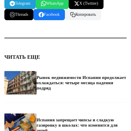
Telegram
WhatsApp
X (Twitter)
Threads
Facebook
Копировать
ЧИТАТЬ ЕЩЕ
Рынок недвижимости Испании продолжает
охлаждаться: четыре месяца падения
подряд
Испания запрещает чипсы и сладкую
газировку в школах: что изменится для
детей