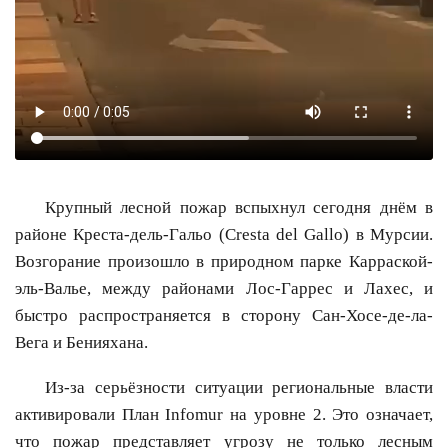
Крупный лесной пожар вспыхнул сегодня днём в
районе Креста-дель-Гальо (Cresta del Gallo) в Мурсии.
Возгорание произошло в природном парке Карраской-
эль-Валье, между районами Лос-Гаррес и Лахес, и
быстро распространяется в сторону Сан-Хосе-де-ла-
Вега и Бенияхана.
Из-за серьёзности ситуации региональные власти
активировали План Infomur на уровне 2. Это означает,
что пожар представляет угрозу не только лесным