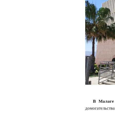
В Малаге
домогательств