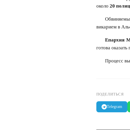
около
20 поли
Обвиняемы
викарием в Аль
Епархия 
готова оказать
Процесс вы
ПОДЕЛИТЬСЯ
Telegram