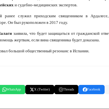
цейских
и судебно-медицинских экспертов.
й ранее служил приходским священником в Ардалесе,
оре. Он был рукоположен в 2017 году.
Малаги
заявила, что будет защищаться от гражданской отве
 помощь жертвам, если вина священника будет доказана.
звал большой общественный резонанс в Испании.
WhatsApp
X (Twitter)
Threads
Facebook