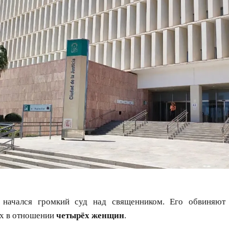
начался громкий суд над священником. Его обвиняют 
ах в отношении
четырёх женщин
.