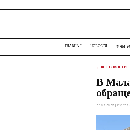
ГЛАВНАЯ
НОВОСТИ
⚽ ЧМ-20
← ВСЕ НОВОСТИ
В Мала
обращ
25.05.2026
| España 