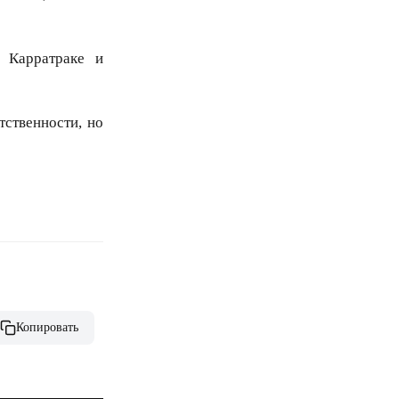
 Карратраке и
тственности, но
Копировать