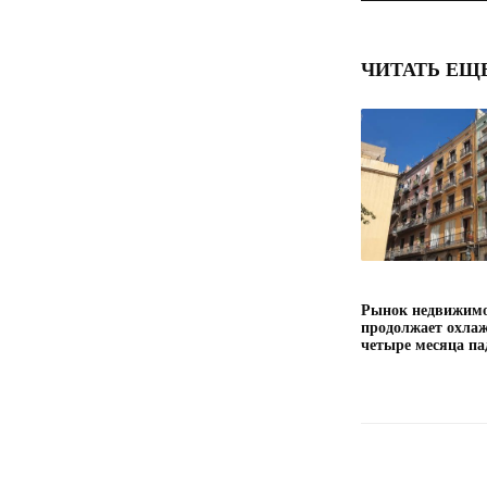
ЧИТАТЬ ЕЩ
Рынок недвижимо
продолжает охлаж
четыре месяца па