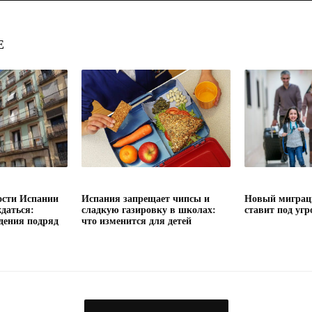
Е
сти Испании
Испания запрещает чипсы и
Новый миграц
даться:
сладкую газировку в школах:
ставит под угр
дения подряд
что изменится для детей