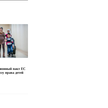
ионный пакт ЕС
озу права детей