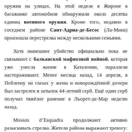
оружия на улицах. На этой неделе в Жироне в
багажнике автомобиля обнаружили около десятка
единиц
военного оружия
. Кроме того, недавно в
соседнем районе
Сант-Адриа-де-Бесос
(Ла-Мина)
произошла перестрелка между несколькими семьями.
Хотя нынешнее убийство официально пока не
связывают с
балканской мафиозной войной
, которая
уже унесла жизни в Каталонии, параллели
настораживают. Менее месяца назад, 14 апреля, в
Побленоу на глазах у жены и новорождённой дочери
был застрелен в затылок 44-летний серб. Ещё один серб
получил тяжёлое ранение в Льорет-де-Мар неделю
назад.
Mossos d’Esquadra продолжают активно
разыскивать стрелка. Жители района выражают тревогу: