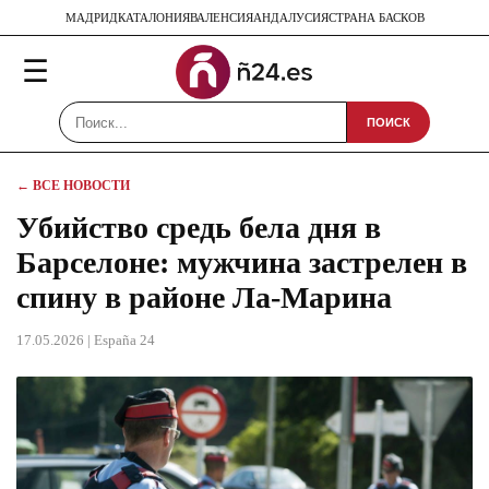
МАДРИД
КАТАЛОНИЯ
ВАЛЕНСИЯ
АНДАЛУСИЯ
СТРАНА БАСКОВ
☰
ПОИСК
← ВСЕ НОВОСТИ
Убийство средь бела дня в
Барселоне: мужчина застрелен в
спину в районе Ла-Марина
17.05.2026
| España 24