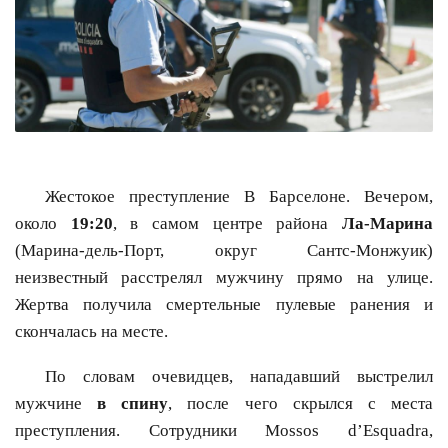
Жестокое преступление В Барселоне. Вечером,
около
19:20
, в самом центре района
Ла-Марина
(Марина-дель-Порт, округ Сантс-Монжуик)
неизвестный расстрелял мужчину прямо на улице.
Жертва получила смертельные пулевые ранения и
скончалась на месте.
По словам очевидцев, нападавший выстрелил
мужчине
в спину
, после чего скрылся с места
преступления. Сотрудники Mossos d’Esquadra,