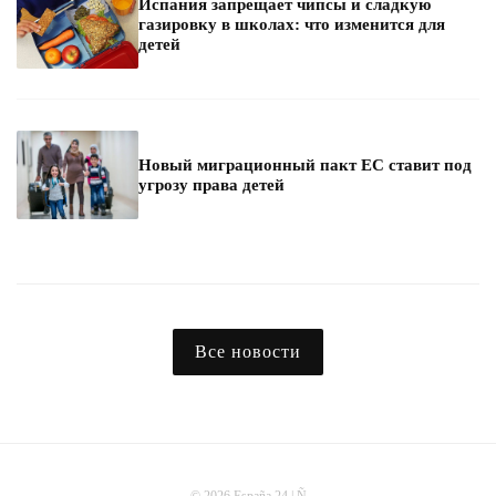
Испания запрещает чипсы и сладкую
газировку в школах: что изменится для
детей
Новый миграционный пакт ЕС ставит под
угрозу права детей
Все новости
© 2026 España 24 | Ñ