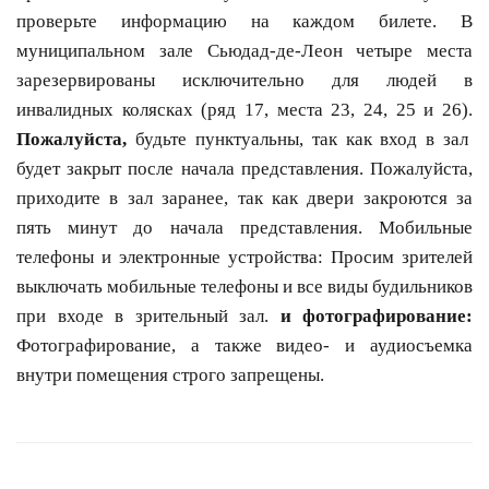
проверьте информацию на каждом билете. В
муниципальном зале Сьюдад-де-Леон четыре места
зарезервированы исключительно для людей в
инвалидных колясках (ряд 17, места 23, 24, 25 и 26).
Пожалуйста,
будьте пунктуальны, так как вход в зал
будет закрыт после начала представления. Пожалуйста,
приходите в зал заранее, так как двери закроются за
пять минут до начала представления. Мобильные
телефоны и электронные устройства: Просим зрителей
выключать мобильные телефоны и все виды будильников
при входе в зрительный зал.
и фотографирование:
Фотографирование, а также видео- и аудиосъемка
внутри помещения строго запрещены.