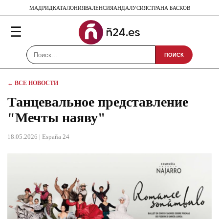
МАДРИД
КАТАЛОНИЯ
ВАЛЕНСИЯ
АНДАЛУСИЯ
СТРАНА БАСКОВ
☰
ПОИСК
← ВСЕ НОВОСТИ
Танцевальное представление
"Мечты наяву"
18.05.2026
| España 24