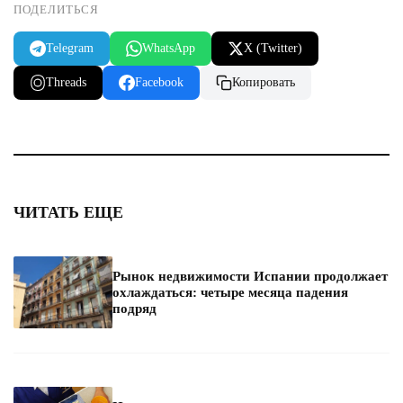
ПОДЕЛИТЬСЯ
Telegram
WhatsApp
X (Twitter)
Threads
Facebook
Копировать
ЧИТАТЬ ЕЩЕ
Рынок недвижимости Испании продолжает
охлаждаться: четыре месяца падения
подряд