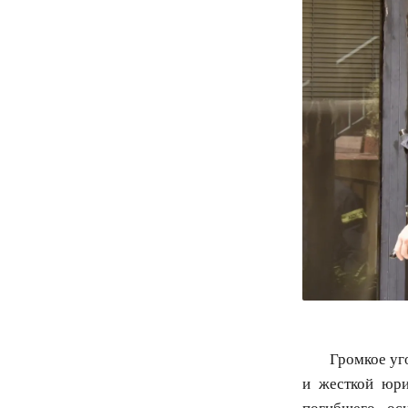
Громкое уг
и жесткой юри