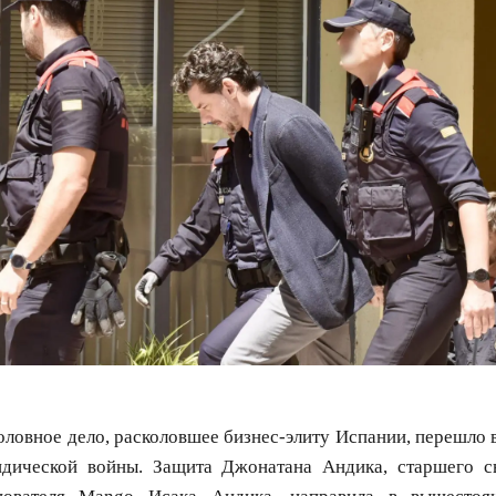
оловное дело, расколовшее бизнес-элиту Испании, перешло 
дической войны. Защита Джонатана Андика, старшего с