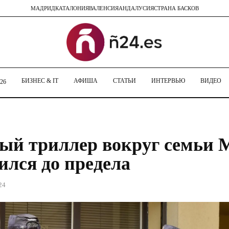
МАДРИД
КАТАЛОНИЯ
ВАЛЕНСИЯ
АНДАЛУСИЯ
СТРАНА БАСКОВ
БИЗНЕС & IT
АФИША
СТАТЬИ
ИНТЕРВЬЮ
ВИДЕО
26
ый триллер вокруг семьи 
ился до предела
24