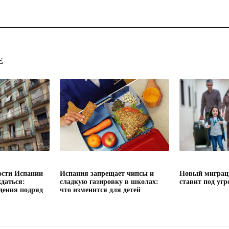
Е
сти Испании
Испания запрещает чипсы и
Новый миграц
даться:
сладкую газировку в школах:
ставит под угр
дения подряд
что изменится для детей