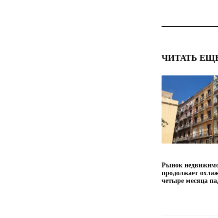
ЧИТАТЬ ЕЩ
Рынок недвижимо
продолжает охлаж
четыре месяца па