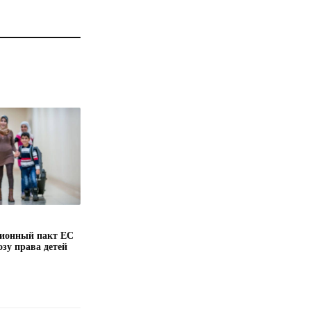
ионный пакт ЕС
озу права детей