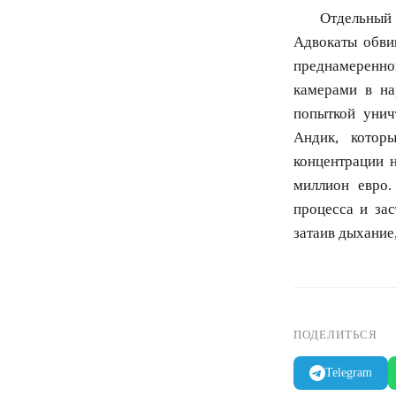
Отдельный
Адвокаты обви
преднамеренно
камерами в на
попыткой унич
Андик, котор
концентрации 
миллион евро.
процесса и зас
затаив дыхание,
ПОДЕЛИТЬСЯ
Telegram