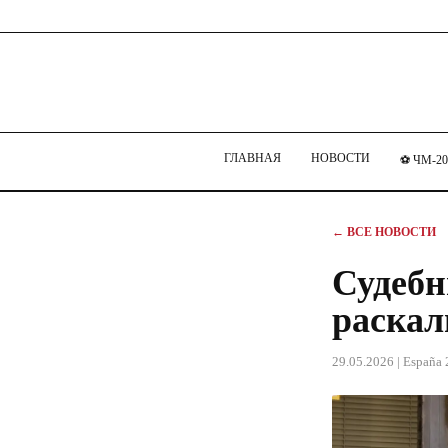
ГЛАВНАЯ
НОВОСТИ
⚽ ЧМ-20
← ВСЕ НОВОСТИ
Судебн
раскал
29.05.2026
| España 