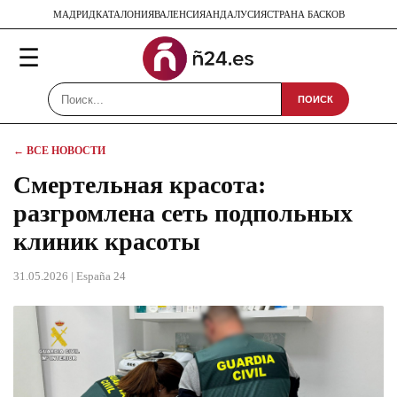
МАДРИД
КАТАЛОНИЯ
ВАЛЕНСИЯ
АНДАЛУСИЯ
СТРАНА БАСКОВ
☰
ПОИСК
← ВСЕ НОВОСТИ
Смертельная красота:
разгромлена сеть подпольных
клиник красоты
31.05.2026
| España 24