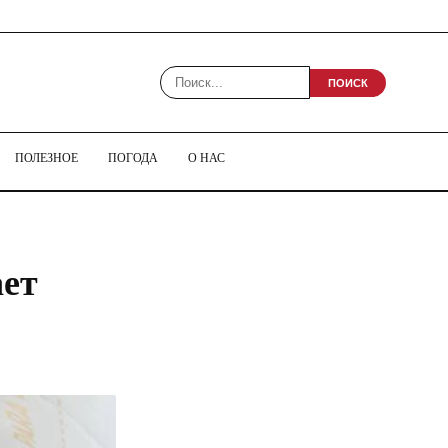
ПОИСК
ПОЛЕЗНОЕ
ПОГОДА
О НАС
ает