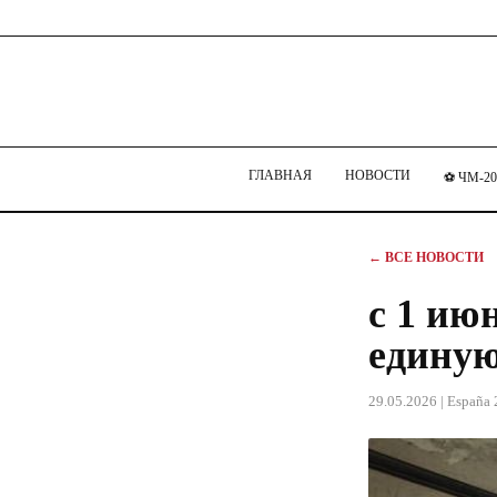
ГЛАВНАЯ
НОВОСТИ
⚽ ЧМ-20
← ВСЕ НОВОСТИ
с 1 ию
единую
29.05.2026
| España 