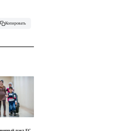
Копировать
ионный пакт ЕС