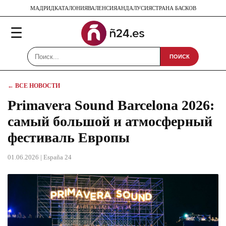
МАДРИД
КАТАЛОНИЯ
ВАЛЕНСИЯ
АНДАЛУСИЯ
СТРАНА БАСКОВ
☰
ПОИСК
← ВСЕ НОВОСТИ
Primavera Sound Barcelona 2026:
самый большой и атмосферный
фестиваль Европы
01.06.2026
| España 24