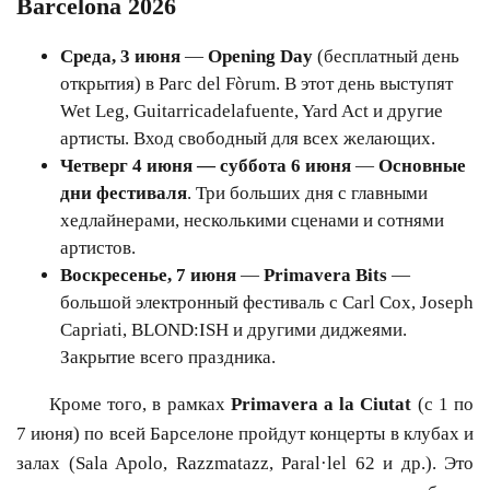
Barcelona 2026
Среда, 3 июня
—
Opening Day
(бесплатный день
открытия) в Parc del Fòrum. В этот день выступят
Wet Leg, Guitarricadelafuente, Yard Act и другие
артисты. Вход свободный для всех желающих.
Четверг 4 июня — суббота 6 июня
—
Основные
дни фестиваля
. Три больших дня с главными
хедлайнерами, несколькими сценами и сотнями
артистов.
Воскресенье, 7 июня
—
Primavera Bits
—
большой электронный фестиваль с Carl Cox, Joseph
Capriati, BLOND:ISH и другими диджеями.
Закрытие всего праздника.
Кроме того, в рамках
Primavera a la Ciutat
(с 1 по
7 июня) по всей Барселоне пройдут концерты в клубах и
залах (Sala Apolo, Razzmatazz, Paral·lel 62 и др.). Это