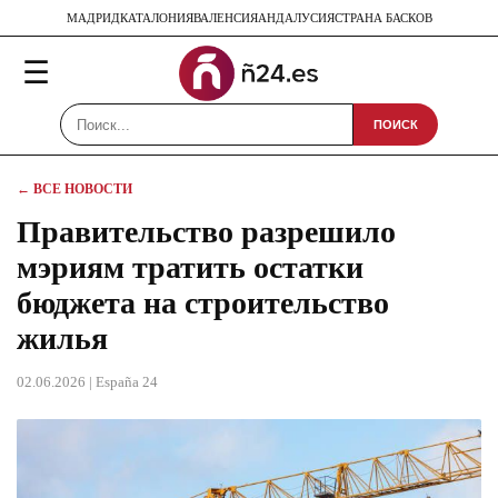
МАДРИД
КАТАЛОНИЯ
ВАЛЕНСИЯ
АНДАЛУСИЯ
СТРАНА БАСКОВ
☰
ПОИСК
← ВСЕ НОВОСТИ
Правительство разрешило
мэриям тратить остатки
бюджета на строительство
жилья
02.06.2026
| España 24