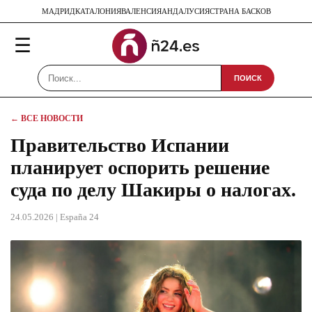
МАДРИД
КАТАЛОНИЯ
ВАЛЕНСИЯ
АНДАЛУСИЯ
СТРАНА БАСКОВ
☰
ПОИСК
← ВСЕ НОВОСТИ
Правительство Испании
планирует оспорить решение
суда по делу Шакиры о налогах.
24.05.2026
| España 24