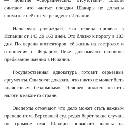
— понятие «спорадических отсутствий». Власти
считают, что частые поездки Шакиры не должны
снимать с неё статус резидента Испании.
Налоговая утверждает, что певица провела в
Испании от 143 до 163 дней. Это близко к порогу в 183
дня. По версии инспекторов, её жизнь на гастролях и
отношения с Жераром Пике доказывают основное
пребывание именно в Испании.
Государственная адвокатура готовит серьёзные
аргументы. Они хотят доказать, что никто не может быть
«налоговым бездомным». Человек должен платить
налоги в какой-то стране.
Эксперты отмечают, что дело может стать важным
прецедентом. Верховный суд редко берёт такие случаи,
но громкое имя Шакиры повышает шансы на