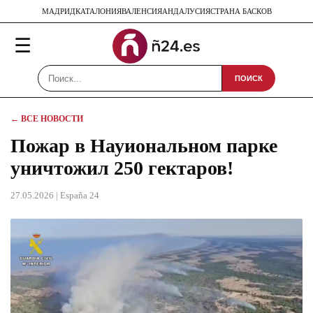
МАДРИД
КАТАЛОНИЯ
ВАЛЕНСИЯ
АНДАЛУСИЯ
СТРАНА БАСКОВ
☰
ПОИСК
← ВСЕ НОВОСТИ
Пожар в Науиональном парке
уничтожил 250 гектаров!
27.05.2026
| España 24