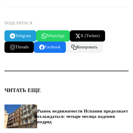
ПОДЕЛИТЬСЯ
Telegram
WhatsApp
X (Twitter)
Threads
Facebook
Копировать
ЧИТАТЬ ЕЩЕ
Рынок недвижимости Испании продолжает
охлаждаться: четыре месяца падения
подряд