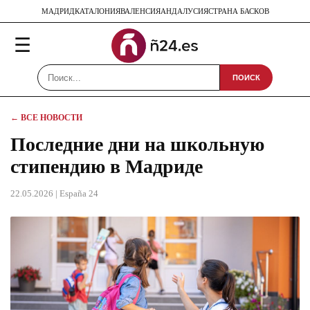
МАДРИД
КАТАЛОНИЯ
ВАЛЕНСИЯ
АНДАЛУСИЯ
СТРАНА БАСКОВ
☰
ПОИСК
← ВСЕ НОВОСТИ
Последние дни на школьную
стипендию в Мадриде
22.05.2026
| España 24