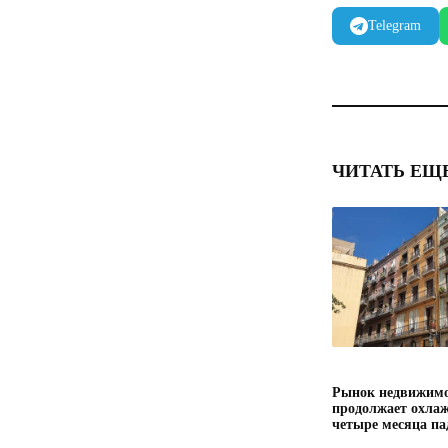
Telegram
ЧИТАТЬ ЕЩ
Рынок недвижимо
продолжает охлаж
четыре месяца па