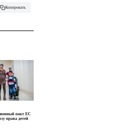
Копировать
ионный пакт ЕС
озу права детей