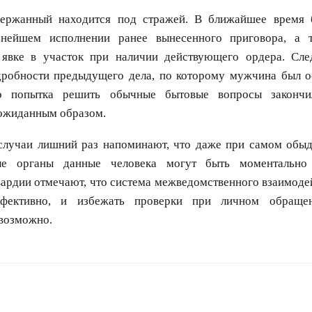
держанный находится под стражей. В ближайшее время 
ьнейшем исполнении ранее вынесенного приговора, а 
вке в участок при наличии действующего ордера. Сле
дробности предыдущего дела, по которому мужчина был о
о попытка решить обычные бытовые вопросы закончи
ожиданным образом.
лучаи лишний раз напоминают, что даже при самом обыд
ные органы данные человека могут быть моментально
ардии отмечают, что система межведомственного взаимоде
ффективно, и избежать проверки при личном обраще
евозможно.