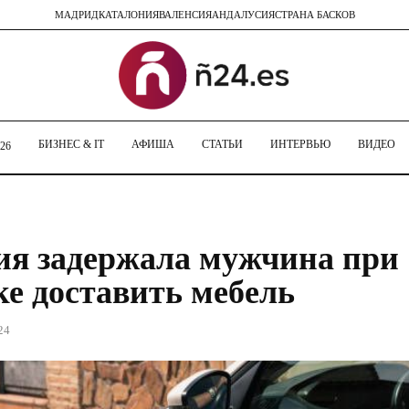
МАДРИД
КАТАЛОНИЯ
ВАЛЕНСИЯ
АНДАЛУСИЯ
СТРАНА БАСКОВ
БИЗНЕС & IT
АФИША
СТАТЬИ
ИНТЕРВЬЮ
ВИДЕО
26
я задержала мужчина при
е доставить мебель
24