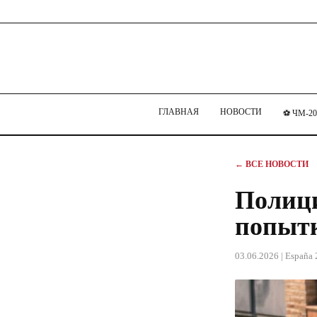
ГЛАВНАЯ
НОВОСТИ
⚽ ЧМ-20
← ВСЕ НОВОСТИ
Полици
попытк
03.06.2026
| España 