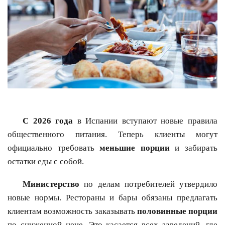
С 2026 года
в Испании вступают новые правила
общественного питания. Теперь клиенты могут
официально требовать
меньшие порции
и забирать
остатки еды с собой.
Министерство
по делам потребителей утвердило
новые нормы. Рестораны и бары обязаны предлагать
клиентам возможность заказывать
половинные порции
по сниженной цене. Это касается всех заведений, где