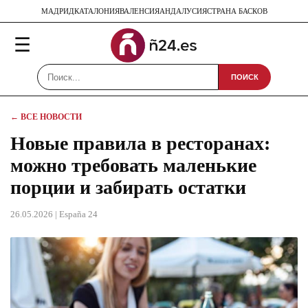
МАДРИД
КАТАЛОНИЯ
ВАЛЕНСИЯ
АНДАЛУСИЯ
СТРАНА БАСКОВ
☰
ПОИСК
← ВСЕ НОВОСТИ
Новые правила в ресторанах:
можно требовать маленькие
порции и забирать остатки
26.05.2026
| España 24