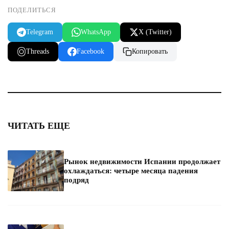
ПОДЕЛИТЬСЯ
Telegram
WhatsApp
X (Twitter)
Threads
Facebook
Копировать
ЧИТАТЬ ЕЩЕ
Рынок недвижимости Испании продолжает
охлаждаться: четыре месяца падения
подряд