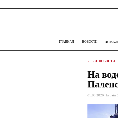
ГЛАВНАЯ
НОВОСТИ
⚽ ЧМ-20
← ВСЕ НОВОСТИ
На вод
Паленс
01.06.2026
| España 