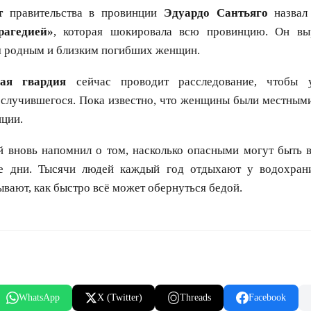
т
правительства в провинции
Эдуардо Сантьяго
назвал
рагедией»
, которая шокировала всю провинцию. Он вы
я родным и близким погибших женщин.
ая гвардия
сейчас проводит расследование, чтобы у
а случившегося. Пока известно, что женщины были местным
ции.
й вновь напомнил о том, насколько опасными могут быть 
е дни. Тысячи людей каждый год отдыхают у водохран
ывают, как быстро всё может обернуться бедой.
WhatsApp
X (Twitter)
Threads
Facebook