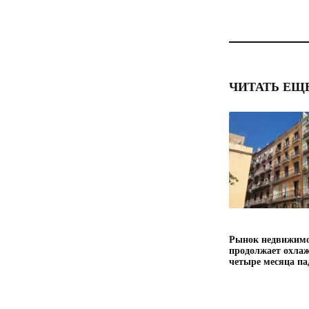
ЧИТАТЬ ЕЩ
Рынок недвижимо
продолжает охлаж
четыре месяца па