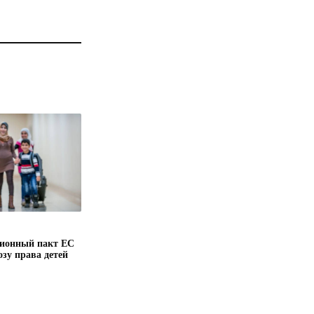
ионный пакт ЕС
озу права детей