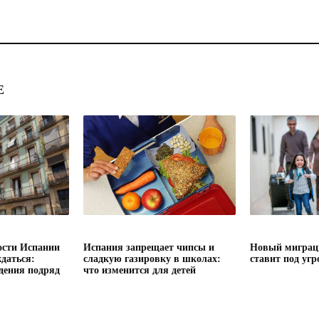
Е
сти Испании
Испания запрещает чипсы и
Новый миграц
даться:
сладкую газировку в школах:
ставит под угр
дения подряд
что изменится для детей