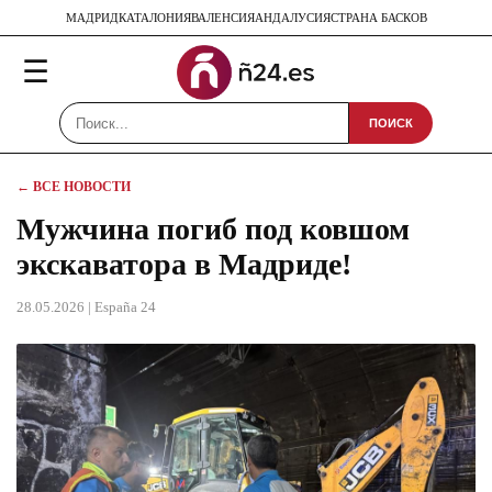
МАДРИД
КАТАЛОНИЯ
ВАЛЕНСИЯ
АНДАЛУСИЯ
СТРАНА БАСКОВ
☰
ПОИСК
← ВСЕ НОВОСТИ
Мужчина погиб под ковшом
экскаватора в Мадриде!
28.05.2026
| España 24