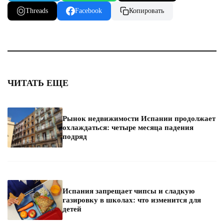
Threads
Facebook
Копировать
ЧИТАТЬ ЕЩЕ
Рынок недвижимости Испании продолжает
охлаждаться: четыре месяца падения
подряд
Испания запрещает чипсы и сладкую
газировку в школах: что изменится для
детей