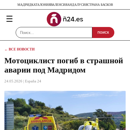
МАДРИД
КАТАЛОНИЯ
ВАЛЕНСИЯ
АНДАЛУСИЯ
СТРАНА БАСКОВ
☰
ПОИСК
← ВСЕ НОВОСТИ
Мотоциклист погиб в страшной
аварии под Мадридом
24.05.2026
| España 24