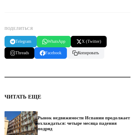
ПОДЕЛИТЬСЯ
Telegram
WhatsApp
X (Twitter)
Threads
Facebook
Копировать
ЧИТАТЬ ЕЩЕ
Рынок недвижимости Испании продолжает
охлаждаться: четыре месяца падения
подряд