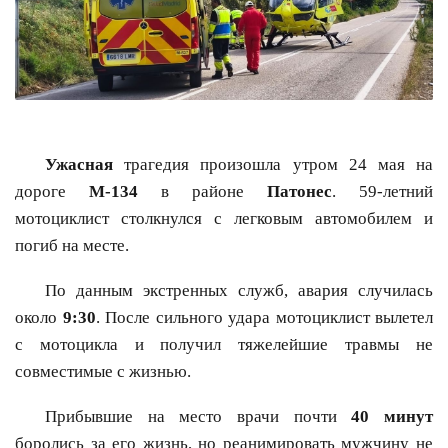
Ужасная
трагедия произошла утром 24 мая на
дороге
M-134
в районе
Патонес
. 59-летний
мотоциклист столкнулся с легковым автомобилем и
погиб на месте.
По данным экстренных служб, авария случилась
около
9:30
. После сильного удара мотоциклист вылетел
с мотоцикла и получил тяжелейшие травмы не
совместимые с жизнью.
Прибывшие на место врачи почти
40 минут
боролись за его жизнь, но реанимировать мужчину не