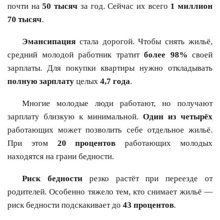
почти на
50 тысяч
за год. Сейчас их всего
1 миллион
70 тысяч
.
Эмансипация
стала дорогой. Чтобы снять жильё,
средний молодой работник тратит
более 98%
своей
зарплаты. Для покупки квартиры нужно откладывать
полную зарплату
целых
4,7 года
.
Многие молодые люди работают, но получают
зарплату близкую к минимальной.
Один из четырёх
работающих может позволить себе отдельное жильё.
При этом
20 процентов
работающих молодых
находятся на грани бедности.
Риск бедности
резко растёт при переезде от
родителей. Особенно тяжело тем, кто снимает жильё —
риск бедности подскакивает до
43 процентов
.