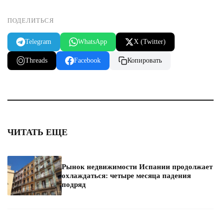
ПОДЕЛИТЬСЯ
Telegram
WhatsApp
X (Twitter)
Threads
Facebook
Копировать
ЧИТАТЬ ЕЩЕ
Рынок недвижимости Испании продолжает
охлаждаться: четыре месяца падения
подряд