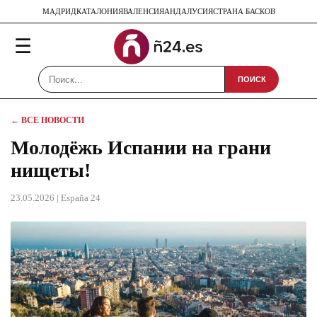
МАДРИД
КАТАЛОНИЯ
ВАЛЕНСИЯ
АНДАЛУСИЯ
СТРАНА БАСКОВ
☰
ПОИСК
← ВСЕ НОВОСТИ
Молодёжь Испании на грани
нищеты!
23.05.2026
| España 24