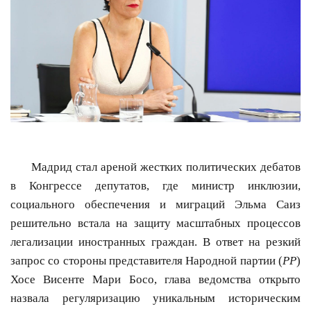
Мадрид стал ареной жестких политических дебатов
в Конгрессе депутатов, где министр инклюзии,
социального обеспечения и миграций Эльма Саиз
решительно встала на защиту масштабных процессов
легализации иностранных граждан. В ответ на резкий
запрос со стороны представителя Народной партии (
PP
)
Хосе Висенте Мари Босо, глава ведомства открыто
назвала регуляризацию уникальным историческим