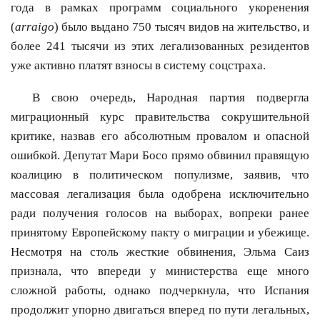
года в рамках программ социального укоренения
(
arraigo
) было выдано 750 тысяч видов на жительство, и
более 241 тысячи из этих легализованных резидентов
уже активно платят взносы в систему соцстраха.
В свою очередь, Народная партия подвергла
миграционный курс правительства сокрушительной
критике, назвав его абсолютным провалом и опасной
ошибкой. Депутат Мари Босо прямо обвинил правящую
коалицию в политическом популизме, заявив, что
массовая легализация была одобрена исключительно
ради получения голосов на выборах, вопреки ранее
принятому Европейскому пакту о миграции и убежище.
Несмотря на столь жесткие обвинения, Эльма Саиз
признала, что впереди у министерства еще много
сложной работы, однако подчеркнула, что Испания
продолжит упорно двигаться вперед по пути легальных,