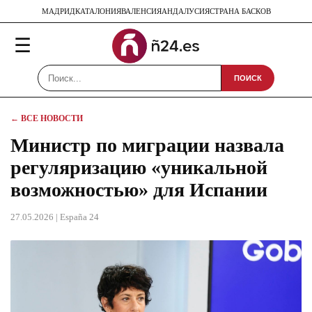
МАДРИД
КАТАЛОНИЯ
ВАЛЕНСИЯ
АНДАЛУСИЯ
СТРАНА БАСКОВ
☰
ПОИСК
← ВСЕ НОВОСТИ
Министр по миграции назвала
регуляризацию «уникальной
возможностью» для Испании
27.05.2026
| España 24