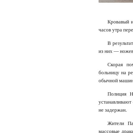
Кровавый и
часов утра пер
В результа
из них — ножев
Скорая по
больницу на р
обычной машин
Полиция Н
устанавливают 
не задержан.
Жители Па
массовые драк