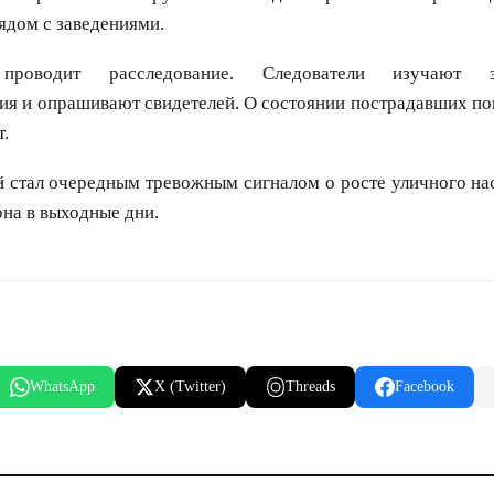
ядом с заведениями.
проводит расследование. Следователи изучают 
ия и опрашивают свидетелей. О состоянии пострадавших по
.
й стал очередным тревожным сигналом о росте уличного на
на в выходные дни.
WhatsApp
X (Twitter)
Threads
Facebook