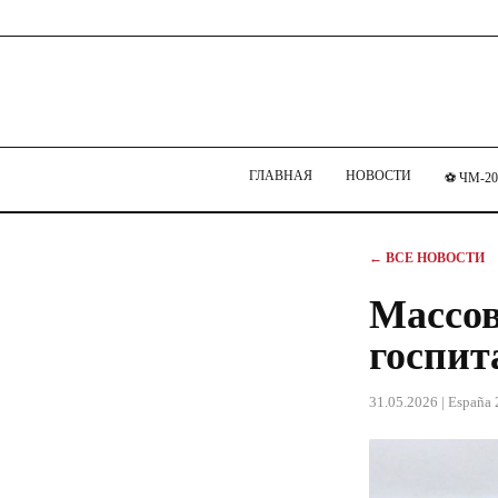
ГЛАВНАЯ
НОВОСТИ
⚽ ЧМ-20
← ВСЕ НОВОСТИ
Массов
госпит
31.05.2026
| España 