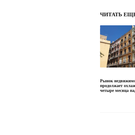
ЧИТАТЬ ЕЩ
Рынок недвижимо
продолжает охлаж
четыре месяца па