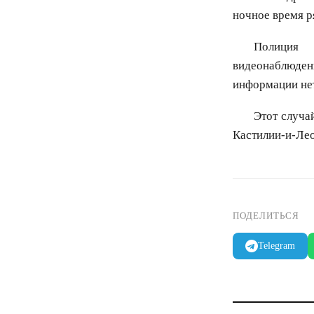
ночное время р
Полиция 
видеонаблюден
информации нет
Этот случа
Кастилии-и-Лео
ПОДЕЛИТЬСЯ
Telegram