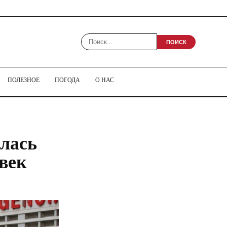
ПОИСК
ПОЛЕЗНОЕ
ПОГОДА
О НАС
илась
век