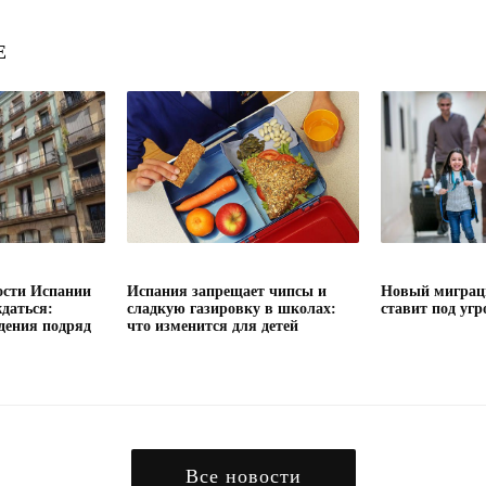
Е
сти Испании
Испания запрещает чипсы и
Новый миграц
даться:
сладкую газировку в школах:
ставит под угр
дения подряд
что изменится для детей
Все новости