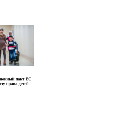
ионный пакт ЕС
озу права детей