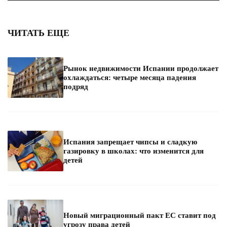
ЧИТАТЬ ЕЩЕ
Рынок недвижимости Испании продолжает
охлаждаться: четыре месяца падения
подряд
Испания запрещает чипсы и сладкую
газировку в школах: что изменится для
детей
Новый миграционный пакт ЕС ставит под
угрозу права детей