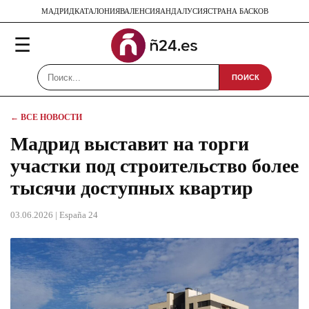
МАДРИД
КАТАЛОНИЯ
ВАЛЕНСИЯ
АНДАЛУСИЯ
СТРАНА БАСКОВ
☰
ПОИСК
← ВСЕ НОВОСТИ
Мадрид выставит на торги
участки под строительство более
тысячи доступных квартир
03.06.2026
| España 24