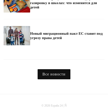
газировку в школах: что изменится для
детей
Новый миграционный пакт ЕС ставит под
угрозу права детей
Все новости
© 2026 España 24 | Ñ