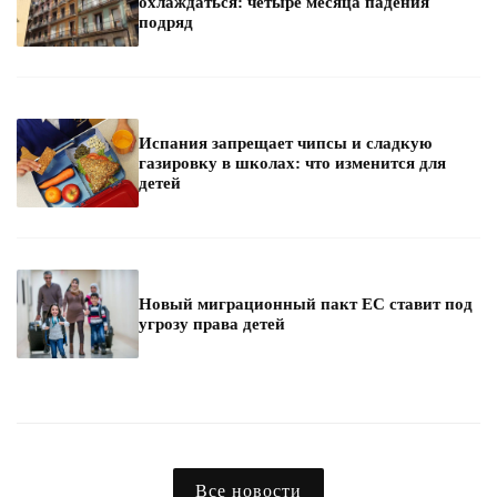
охлаждаться: четыре месяца падения
подряд
Испания запрещает чипсы и сладкую
газировку в школах: что изменится для
детей
Новый миграционный пакт ЕС ставит под
угрозу права детей
Все новости