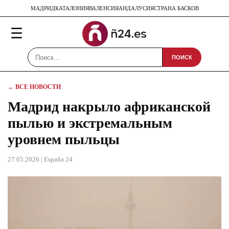
МАДРИД
КАТАЛОНИЯ
ВАЛЕНСИЯ
АНДАЛУСИЯ
СТРАНА БАСКОВ
☰
ПОИСК
← ВСЕ НОВОСТИ
Мадрид накрыло африканской
пылью и экстремальным
уровнем пыльцы
27.05.2026
| España 24