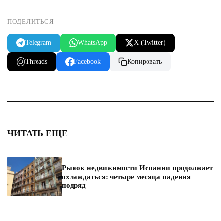
ПОДЕЛИТЬСЯ
Telegram
WhatsApp
X (Twitter)
Threads
Facebook
Копировать
ЧИТАТЬ ЕЩЕ
Рынок недвижимости Испании продолжает
охлаждаться: четыре месяца падения
подряд