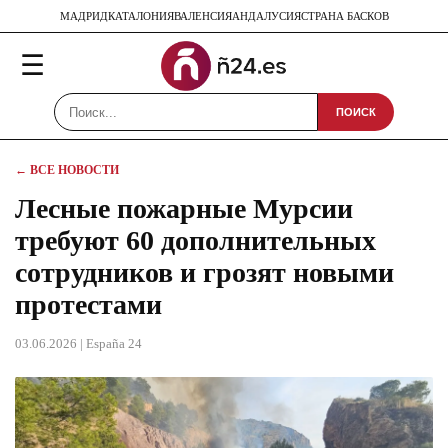
МАДРИД
КАТАЛОНИЯ
ВАЛЕНСИЯ
АНДАЛУСИЯ
СТРАНА БАСКОВ
☰
ПОИСК
← ВСЕ НОВОСТИ
Лесные пожарные Мурсии
требуют 60 дополнительных
сотрудников и грозят новыми
протестами
03.06.2026
| España 24