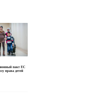
ионный пакт ЕС
озу права детей