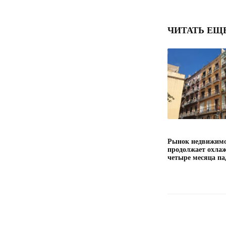
ЧИТАТЬ ЕЩ
Рынок недвижимо
продолжает охлаж
четыре месяца па