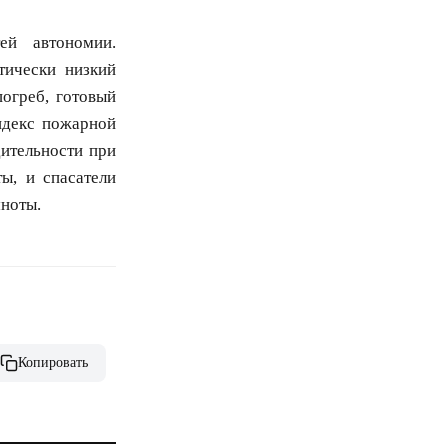
ей автономии.
тически низкий
огреб, готовый
ндекс пожарной
ительности при
ы, и спасатели
мноты.
Копировать