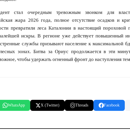
дент стал очередным тревожным звонком для власт
йская жара 2026 года, полное отсутствие осадков и кри
ости превратили леса Каталонии в настоящий пороховой п
малейшей искры. В регионе уже действует повышенный и
экстренные службы призывают население к максимальной бд
лесных зонах. Битва за Ориус продолжается в эти минут
можное, чтобы удержать огненный фронт до наступления те
WhatsApp
X (Twitter)
Threads
Facebook