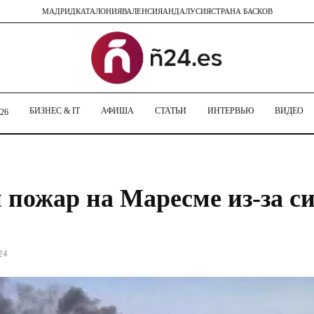
МАДРИД
КАТАЛОНИЯ
ВАЛЕНСИЯ
АНДАЛУСИЯ
СТРАНА БАСКОВ
БИЗНЕС & IT
АФИША
СТАТЬИ
ИНТЕРВЬЮ
ВИДЕО
26
 пожар на Маресме из-за с
24