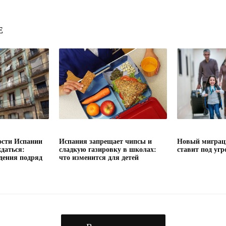
Е
сти Испании
Испания запрещает чипсы и
Новый миграц
даться:
сладкую газировку в школах:
ставит под угр
дения подряд
что изменится для детей