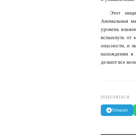
Этот инци
Аномальная ма
уровень влажн
вспыхнуть от 
опасности, и 
нахождении в 
делают все воз
ПОДЕЛИТЬСЯ
Telegram