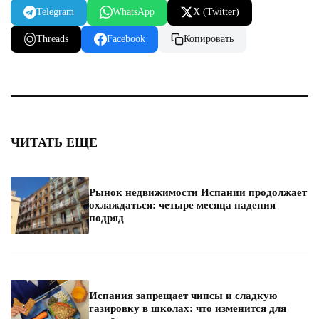
Telegram
WhatsApp
X (Twitter)
Threads
Facebook
Копировать
ЧИТАТЬ ЕЩЕ
Рынок недвижимости Испании продолжает
охлаждаться: четыре месяца падения
подряд
Испания запрещает чипсы и сладкую
газировку в школах: что изменится для