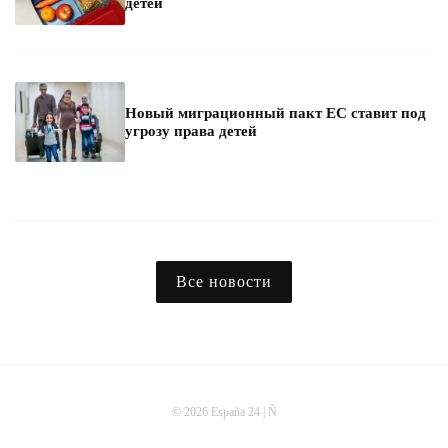
детей
Новый миграционный пакт ЕС ставит под
угрозу права детей
Все новости
© 2026 España 24 | Ñ