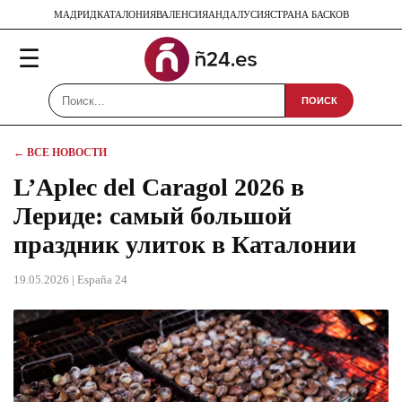
МАДРИД
КАТАЛОНИЯ
ВАЛЕНСИЯ
АНДАЛУСИЯ
СТРАНА БАСКОВ
☰
ПОИСК
← ВСЕ НОВОСТИ
L’Aplec del Caragol 2026 в
Лериде: самый большой
праздник улиток в Каталонии
19.05.2026
| España 24