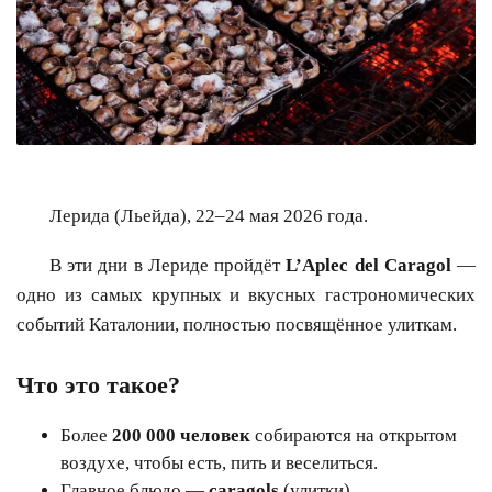
Лерида (Льейда), 22–24 мая 2026 года.
В эти дни в Лериде пройдёт
L’Aplec del Caragol
—
одно из самых крупных и вкусных гастрономических
событий Каталонии, полностью посвящённое улиткам.
Что это такое?
Более
200 000 человек
собираются на открытом
воздухе, чтобы есть, пить и веселиться.
Главное блюдо —
caragols
(улитки),