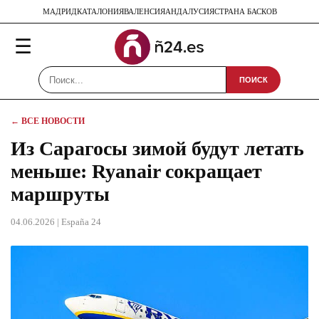
МАДРИД
КАТАЛОНИЯ
ВАЛЕНСИЯ
АНДАЛУСИЯ
СТРАНА БАСКОВ
☰
ПОИСК
← ВСЕ НОВОСТИ
Из Сарагосы зимой будут летать
меньше: Ryanair сокращает
маршруты
04.06.2026
| España 24