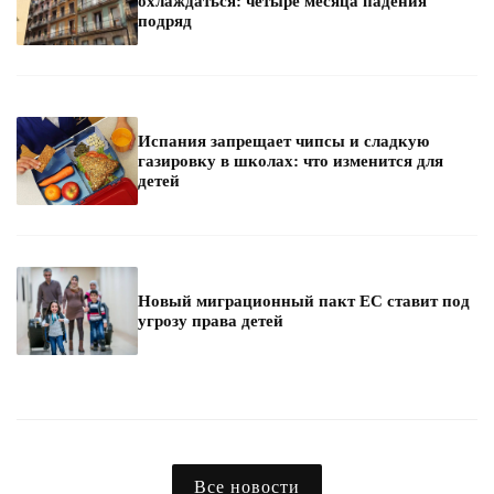
охлаждаться: четыре месяца падения
подряд
Испания запрещает чипсы и сладкую
газировку в школах: что изменится для
детей
Новый миграционный пакт ЕС ставит под
угрозу права детей
Все новости