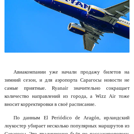
Авиакомпании уже начали продажу билетов на
зимний сезон, и для аэропорта Сарагосы новости не
самые приятные. Ryanair значительно сокращает
количество направлений из города, а Wizz Air тоже
вносит корректировки в своё расписание.
По данным El Periódico de Aragón, ирландский
лоукостер убирает несколько популярных маршрутов из
Сарагосы. Это традиционно бьёт по пассажиропотоку,