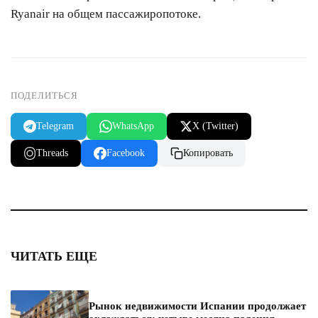
Ryanair на общем пассажиропотоке.
ПОДЕЛИТЬСЯ
Telegram
WhatsApp
X (Twitter)
Threads
Facebook
Копировать
ЧИТАТЬ ЕЩЕ
Рынок недвижимости Испании продолжает