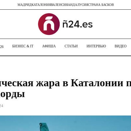
МАДРИД
КАТАЛОНИЯ
ВАЛЕНСИЯ
АНДАЛУСИЯ
СТРАНА БАСКОВ
БИЗНЕС & IT
АФИША
СТАТЬИ
ИНТЕРВЬЮ
ВИДЕО
26
ческая жара в Каталонии 
корды
24