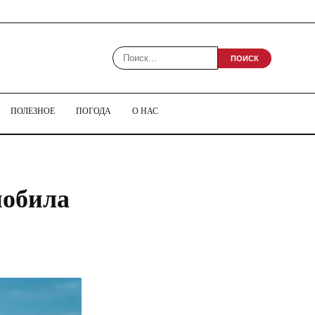
ПОИСК
ПОЛЕЗНОЕ
ПОГОДА
О НАС
побила