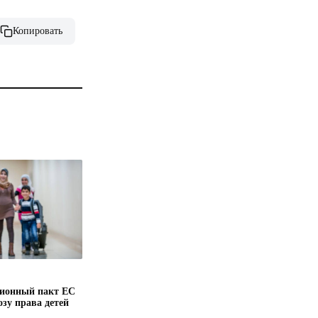
Копировать
ионный пакт ЕС
озу права детей