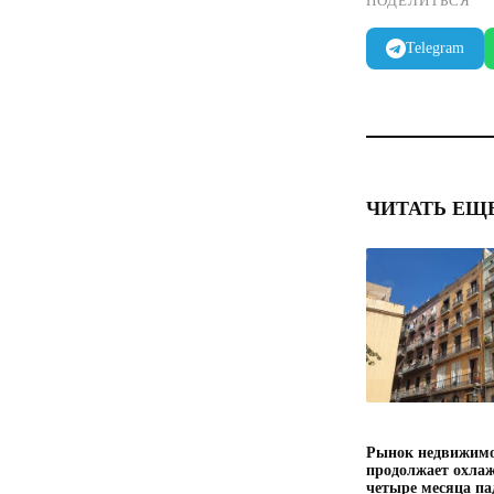
ПОДЕЛИТЬСЯ
Telegram
ЧИТАТЬ ЕЩ
Рынок недвижимо
продолжает охлаж
четыре месяца па