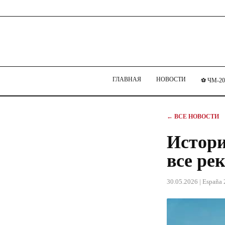
ГЛАВНАЯ
НОВОСТИ
⚽ ЧМ-20
← ВСЕ НОВОСТИ
Истори
все ре
30.05.2026
| España 