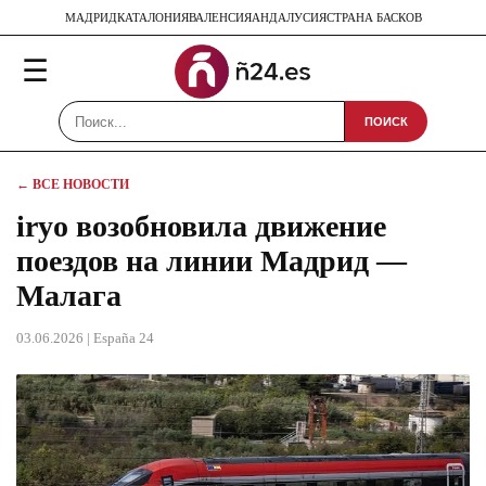
МАДРИД
КАТАЛОНИЯ
ВАЛЕНСИЯ
АНДАЛУСИЯ
СТРАНА БАСКОВ
☰
ПОИСК
← ВСЕ НОВОСТИ
iryo возобновила движение
поездов на линии Мадрид —
Малага
03.06.2026
| España 24