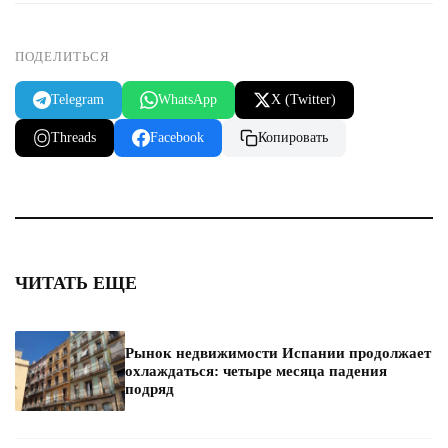
ПОДЕЛИТЬСЯ
Telegram
WhatsApp
X (Twitter)
Threads
Facebook
Копировать
ЧИТАТЬ ЕЩЕ
Рынок недвижимости Испании продолжает
охлаждаться: четыре месяца падения
подряд