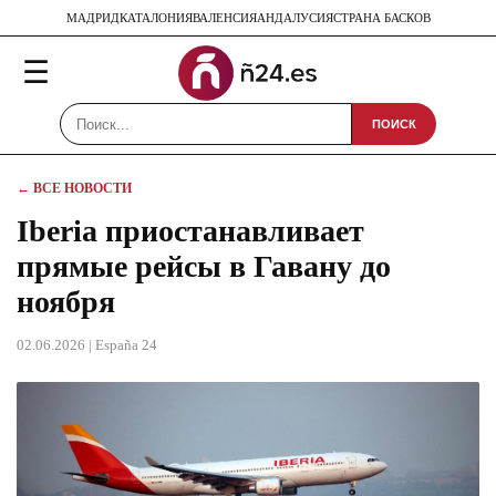
МАДРИД
КАТАЛОНИЯ
ВАЛЕНСИЯ
АНДАЛУСИЯ
СТРАНА БАСКОВ
☰
ПОИСК
← ВСЕ НОВОСТИ
Iberia приостанавливает
прямые рейсы в Гавану до
ноября
02.06.2026
| España 24