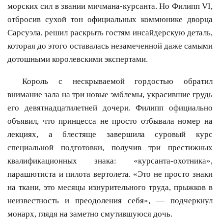
морских сил в звании мичмана-курсанта. Но Филипп VI,
отбросив сухой тон официальных коммюнике дворца
Сарсуэла, решил раскрыть гостям инсайдерскую деталь,
которая до этого оставалась незамеченной даже самыми
дотошными королевскими экспертами.
Король с нескрываемой гордостью обратил
внимание зала на три новые эмблемы, украсившие грудь
его девятнадцатилетней дочери. Филипп официально
объявил, что принцесса не просто отбывала номер на
лекциях, а блестяще завершила суровый курс
специальной подготовки, получив три престижных
квалификационных знака: «курсанта-охотника»,
парашютиста и пилота вертолета. «Это не просто знаки
на ткани, это месяцы изнурительного труда, прыжков в
неизвестность и преодоления себя», — подчеркнул
монарх, глядя на заметно смутившуюся дочь.