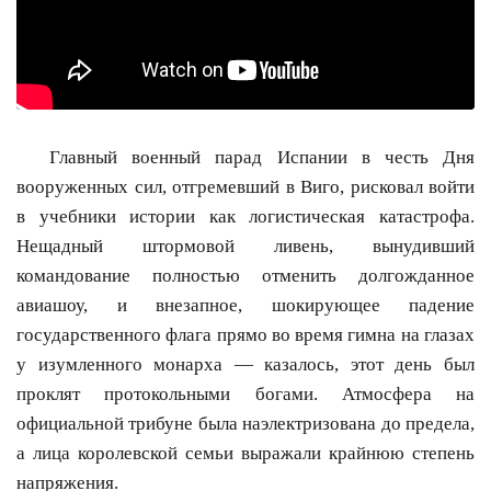
Главный военный парад Испании в честь Дня
вооруженных сил, отгремевший в Виго, рисковал войти
в учебники истории как логистическая катастрофа.
Нещадный штормовой ливень, вынудивший
командование полностью отменить долгожданное
авиашоу, и внезапное, шокирующее падение
государственного флага прямо во время гимна на глазах
у изумленного монарха — казалось, этот день был
проклят протокольными богами. Атмосфера на
официальной трибуне была наэлектризована до предела,
а лица королевской семьи выражали крайнюю степень
напряжения.