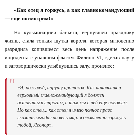
«Как отец я горжусь, а как главнокомандующий
— еще посмотрим!»
Но кульминацией банкета, вернувшей празднику
жизнь, стала тонкая шутка короля, которая мгновенно
разрядила копившееся весь день напряжение после
инцидента с упавшим флагом. Филипп VI, сделав паузу
и заговорщически улыбнувшись залу, произнес:
"
«Я, пожалуй, нарушу протокол. Как начальник и
верховный главнокомандующий я должен
оставаться строгим, и там мы с ней еще повоюем.
Но как отец... как отец я имею полное право
сказать сегодня на весь мир: я бесконечно горжусь
тобой, Леонор».