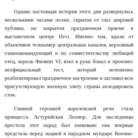
Однако настоящая история этого дня развернулась
несколькими часами позже, скрытая от глаз широкой
публики, на закрытом праздничном приеме в
выставочном центре Ifevi. Именно там, вдали от
объективов телекамер центральных каналов, верховный
главнокомандующий и по совместительству любящий
отец, король Филипп VI, взял в руки бокал и произнес
неофициальный тост, который мгновенно
реабилитировал праздничное настроение и заставил всю
присутствующую военную элиту страны аплодировать
стоя.
Главной героиней королевской речи стала
принцесса Астурийская Леонор. Для наследницы
престола этот парад был знаковым: она впервые
предстала перед нацией в парадном мундире Военно-