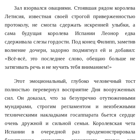
Зал взорвался овациями. Стоявшая рядом королева
Летисия, известная своей строгой приверженностью
протоколу, не смогла сдержать искренней улыбки, а
сама будущая королева Испании Леонор едва
сдерживала слезы гордости. Под конец Филипп, заметив
волнение дочери, задорно подмигнул ей и добавил:
«Всё-всё, это последнее слово, обещаю больше не
затягивать речь и не мучить тебя вниманием!»
Этот эмоциональный, глубоко человечный тост
полностью перевернул восприятие Дня вооруженных
сил. Он доказал, что за безупречно отутюженными
мундирами, строгим регламентом и неизбежными
техническими накладками госаппарата бьется сердце
очень дружной и сильной семьи. Королевская чета
Испании в очередной раз продемонстрировала