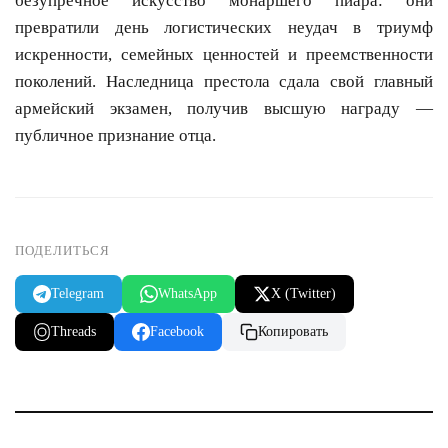
безупречное искусство монаршего пиара: они
превратили день логистических неудач в триумф
искренности, семейных ценностей и преемственности
поколений. Наследница престола сдала свой главный
армейский экзамен, получив высшую награду —
публичное признание отца.
ПОДЕЛИТЬСЯ
Telegram
WhatsApp
X (Twitter)
Threads
Facebook
Копировать