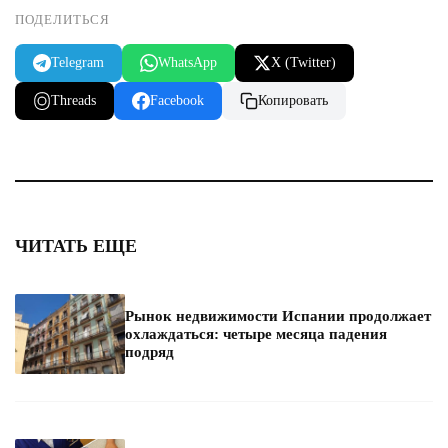
ПОДЕЛИТЬСЯ
Telegram
WhatsApp
X (Twitter)
Threads
Facebook
Копировать
ЧИТАТЬ ЕЩЕ
Рынок недвижимости Испании продолжает
охлаждаться: четыре месяца падения
подряд