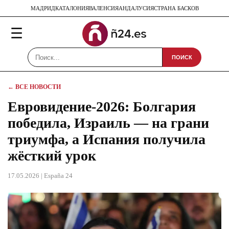
МАДРИД
КАТАЛОНИЯ
ВАЛЕНСИЯ
АНДАЛУСИЯ
СТРАНА БАСКОВ
☰
ПОИСК
← ВСЕ НОВОСТИ
Евровидение-2026: Болгария
победила, Израиль — на грани
триумфа, а Испания получила
жёсткий урок
17.05.2026
| España 24