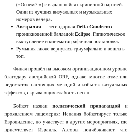
(«Огнемёт») с выдающейся скрипичной партией.
Один из лучших визуальных и музыкальных
номеров вечера.
Австралия
— легендарная
Delta Goodrem
с
проникновенной балладой
Eclipse
. Гипнотическое
выступление и кинематографичная постановка.
Румыния также вернулась триумфально и вошла в
топ.
Финал прошёл на высоком организационном уровне
благодаря австрийской ORF, однако многие отметили
недостаток настоящих мелодий и избыток визуальных
эффектов, скрывающих слабость песен.
Бойкот назван
политической пропагандой
и
проявлением лицемерия: Испания бойкотирует только
Евровидение, но участвует в других мероприятиях, где
присутствует Израиль. Авторы подчёркивают, что