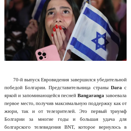
70-й выпуск Евровидения завершился убедительной
победой Болгарии. Представительница страны
Dara
с
яркой и запоминающейся песней
Bangaranga
завоевала
первое место, получив максимальную поддержку как от
жюри, так и от телезрителей. Это первый триумф
Болгарии за многие годы и большая удача для
болгарского телевидения BNT, которое вернулось в