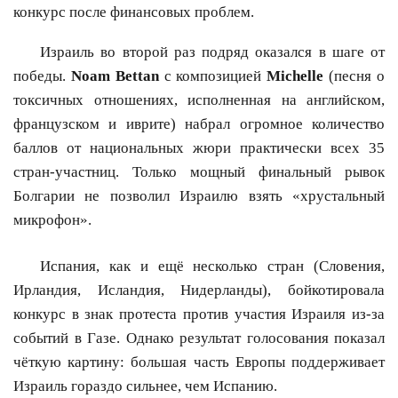
конкурс после финансовых проблем.
Израиль во второй раз подряд оказался в шаге от
победы.
Noam Bettan
с композицией
Michelle
(песня о
токсичных отношениях, исполненная на английском,
французском и иврите) набрал огромное количество
баллов от национальных жюри практически всех 35
стран-участниц. Только мощный финальный рывок
Болгарии не позволил Израилю взять «хрустальный
микрофон».
Испания, как и ещё несколько стран (Словения,
Ирландия, Исландия, Нидерланды), бойкотировала
конкурс в знак протеста против участия Израиля из-за
событий в Газе. Однако результат голосования показал
чёткую картину: большая часть Европы поддерживает
Израиль гораздо сильнее, чем Испанию.