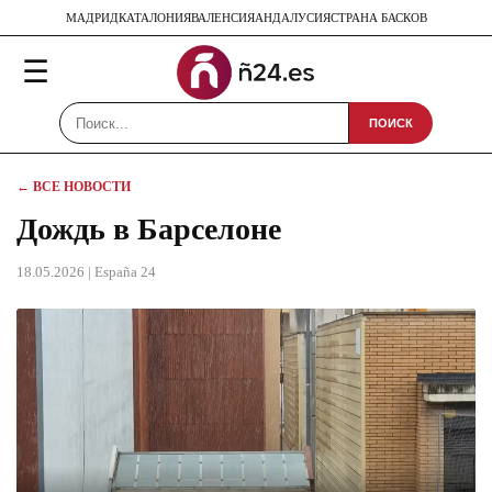
МАДРИД
КАТАЛОНИЯ
ВАЛЕНСИЯ
АНДАЛУСИЯ
СТРАНА БАСКОВ
☰
ПОИСК
← ВСЕ НОВОСТИ
Дождь в Барселоне
18.05.2026
| España 24