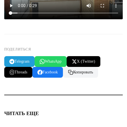
ПОДЕЛИТЬСЯ
Telegram
WhatsApp
X (Twitter)
Threads
Facebook
Копировать
ЧИТАТЬ ЕЩЕ