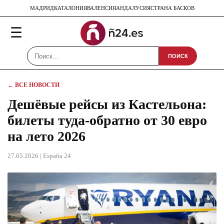
МАДРИД
КАТАЛОНИЯ
ВАЛЕНСИЯ
АНДАЛУСИЯ
СТРАНА БАСКОВ
☰
ПОИСК
← ВСЕ НОВОСТИ
Дешёвые рейсы из Кастельона:
билеты туда-обратно от 30 евро
на лето 2026
27.05.2026
| España 24