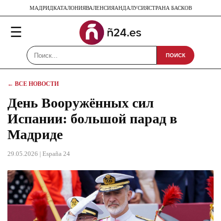
МАДРИД
КАТАЛОНИЯ
ВАЛЕНСИЯ
АНДАЛУСИЯ
СТРАНА БАСКОВ
☰
ПОИСК
← ВСЕ НОВОСТИ
День Вооружённых сил
Испании: большой парад в
Мадриде
29.05.2026
| España 24