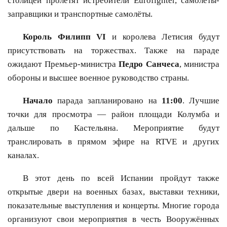
столицей пролетят истребители Eurofighter, самолёты-
заправщики и транспортные самолёты.
Король Филипп VI
и королева Летисия будут
присутствовать на торжествах. Также на параде
ожидают Премьер-министра
Педро Санчеса
, министра
обороны и высшее военное руководство страны.
Начало
парада запланировано на
11:00
. Лучшие
точки для просмотра — район площади Колумба и
дальше по Кастельяна. Мероприятие будут
транслировать в прямом эфире на RTVE и других
каналах.
В этот день по всей Испании пройдут также
открытые двери на военных базах, выставки техники,
показательные выступления и концерты. Многие города
организуют свои мероприятия в честь Вооружённых