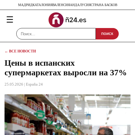
МАДРИД
КАТАЛОНИЯ
ВАЛЕНСИЯ
АНДАЛУСИЯ
СТРАНА БАСКОВ
☰
ПОИСК
← ВСЕ НОВОСТИ
Цены в испанских
супермаркетах выросли на 37%
25.05.2026
| España 24