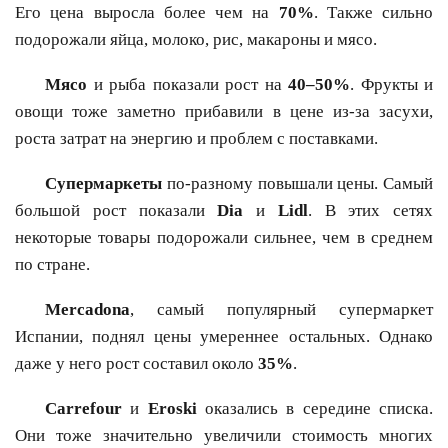
Его цена выросла более чем на
70%
. Также сильно
подорожали яйца, молоко, рис, макароны и мясо.
Мясо
и рыба показали рост на
40–50%
. Фрукты и
овощи тоже заметно прибавили в цене из-за засухи,
роста затрат на энергию и проблем с поставками.
Супермаркеты
по-разному повышали цены. Самый
большой рост показали
Dia
и
Lidl
. В этих сетях
некоторые товары подорожали сильнее, чем в среднем
по стране.
Mercadona
, самый популярный супермаркет
Испании, поднял цены умереннее остальных. Однако
даже у него рост составил около
35%
.
Carrefour
и
Eroski
оказались в середине списка.
Они тоже значительно увеличили стоимость многих