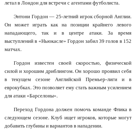
летал в Лондон для встречи с агентами футболиста.
Энтони Гордон — 25-летний игрок сборной Англии.
Он может играть как на позиции крайнего левого
нападающего, так и в центре атаки. За время
выступлений в «Ньюкасле» Гордон забил 39 голов в 152
матчах.
Гордон известен своей скоростью, физической
силой и хорошим дриблингом. Он хорошо проявил себя
в текущем сезоне Английской Премьер-лиги и в
еврокубках. Это позволяет ему стать важным усилением
для атаки «Барселоны».
Переход Гордона должен помочь команде Флика в
следующем сезоне. Клуб ищет игроков, которые могут
добавить глубины и вариантов в нападении.