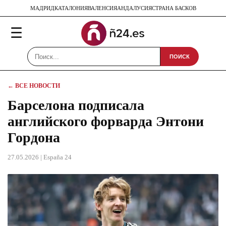
МАДРИД
КАТАЛОНИЯ
ВАЛЕНСИЯ
АНДАЛУСИЯ
СТРАНА БАСКОВ
☰
ПОИСК
← ВСЕ НОВОСТИ
Барселона подписала
английского форварда Энтони
Гордона
27.05.2026
| España 24