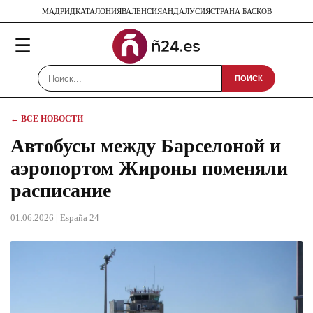
МАДРИД
КАТАЛОНИЯ
ВАЛЕНСИЯ
АНДАЛУСИЯ
СТРАНА БАСКОВ
☰
ПОИСК
← ВСЕ НОВОСТИ
Автобусы между Барселоной и
аэропортом Жироны поменяли
расписание
01.06.2026
| España 24