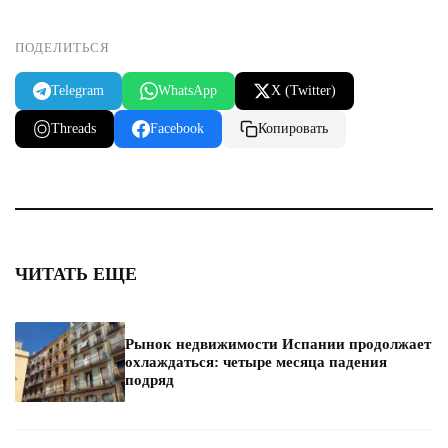
ПОДЕЛИТЬСЯ
Telegram
WhatsApp
X (Twitter)
Threads
Facebook
Копировать
ЧИТАТЬ ЕЩЕ
Рынок недвижимости Испании продолжает
охлаждаться: четыре месяца падения
подряд