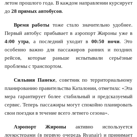
летом прошлого года. В каждом направлении курсирует
до
28 прямых автобусов
.
Время работы
тоже стало значительно удобнее.
Первый автобус прибывает в аэропорт Жироны уже в
4:00 утра
, а последний уходит в
00:50 ночи
. Это
особенно важно для пассажиров ранних и поздних
рейсов, которые раньше испытывали серьёзные
проблемы с транспортом.
Сильвия Панеке
, советник по территориальному
планированию правительства Каталонии, отметила: «Эта
мера гарантирует более стабильный и предсказуемый
сервис. Теперь пассажиры могут спокойно планировать
свои поездки в течение всего летнего сезона».
Аэропорт Жироны
активно используется
лоукостерами (в первую очередь Ryanair) и принимает